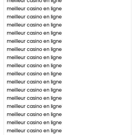
meilleur casino en ligne
meilleur casino en ligne
meilleur casino en ligne
meilleur casino en ligne
meilleur casino en ligne
meilleur casino en ligne
meilleur casino en ligne
meilleur casino en ligne
meilleur casino en ligne
meilleur casino en ligne
meilleur casino en ligne
meilleur casino en ligne
meilleur casino en ligne
meilleur casino en ligne
meilleur casino en ligne
meilleur casino en ligne
meilleur casino en ligne