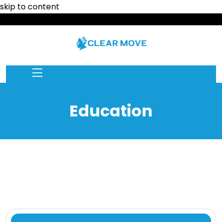
skip to content
Education