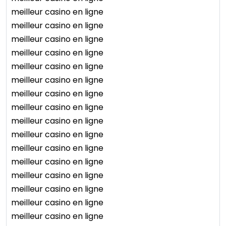
meilleur casino en ligne
meilleur casino en ligne
meilleur casino en ligne
meilleur casino en ligne
meilleur casino en ligne
meilleur casino en ligne
meilleur casino en ligne
meilleur casino en ligne
meilleur casino en ligne
meilleur casino en ligne
meilleur casino en ligne
meilleur casino en ligne
meilleur casino en ligne
meilleur casino en ligne
meilleur casino en ligne
meilleur casino en ligne