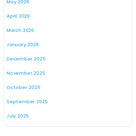
May 2026
April 2026
March 2026
January 2026
December 2025
November 2025
October 2025
September 2025
July 2025