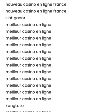
nouveau casino en ligne france
nouveau casino en ligne france
slot gacor
meilleur casino en ligne
meilleur casino en ligne
meilleur casino en ligne
meilleur casino en ligne
meilleur casino en ligne
meilleur casino en ligne
meilleur casino en ligne
meilleur casino en ligne
meilleur casino en ligne
meilleur casino en ligne
meilleur casino en ligne
meilleur casino en ligne
kangtoto