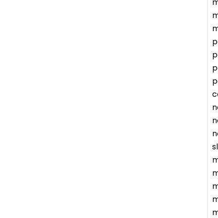
m
m
m
p
p
p
p
c
n
n
n
s
m
m
m
m
m