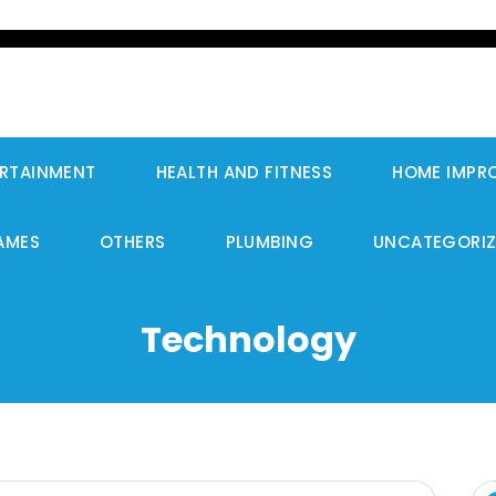
RTAINMENT
HEALTH AND FITNESS
HOME IMPR
AMES
OTHERS
PLUMBING
UNCATEGORI
Technology