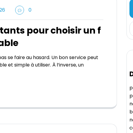
26
0
tants pour choisir un f
iable
 pas se faire au hasard. Un bon service peut
e et simple à utiliser. À l’inverse, un
D
p
p
n
b
n
c