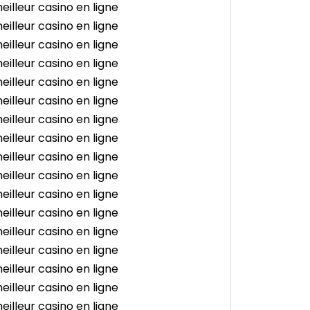
eilleur casino en ligne
eilleur casino en ligne
eilleur casino en ligne
eilleur casino en ligne
eilleur casino en ligne
eilleur casino en ligne
eilleur casino en ligne
eilleur casino en ligne
eilleur casino en ligne
eilleur casino en ligne
eilleur casino en ligne
eilleur casino en ligne
eilleur casino en ligne
eilleur casino en ligne
eilleur casino en ligne
eilleur casino en ligne
eilleur casino en ligne