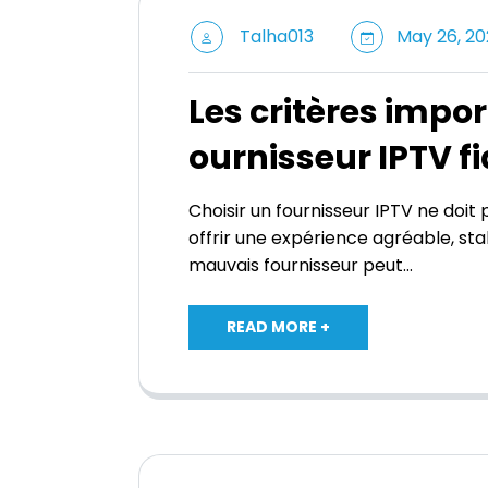
Talha013
May 26, 20
Les critères impor
ournisseur IPTV f
Choisir un fournisseur IPTV ne doit
offrir une expérience agréable, stabl
mauvais fournisseur peut…
READ MORE +