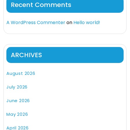
Recent Comments
A WordPress Commenter
on
Hello world!
ARCHIVES
August 2026
July 2026
June 2026
May 2026
April 2026