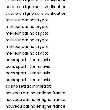
casino en ligne sans verification
casino en ligne sans verification
casino en ligne sans verification
meilleur casino crypto
meilleur casino crypto
meilleur casino crypto
meilleur casino crypto
meilleur casino crypto
meilleur casino crypto
paris sportif tennis avis
paris sportif tennis avis
paris sportif tennis avis
paris sportif tennis avis
casino retrait immédiat
nouveau casino en ligne france
nouveau casino en ligne france
nouveau casino en ligne france