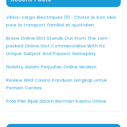
Vélos-cargo électriques 101 : Choisir le bon vélo
pour le transport familial et quotidien
Brave Online Slot Stands Out From The Jam-
packed Online Slot Commercialise With Its
Unique Subject And Piquant Gameplay
Nobility dalam Perjudian Online Modern
Review Wild Casino Panduan Lengkap untuk
Pemain Cerdas
Pola Pikir Bijak dalam Bermain Kasino Online