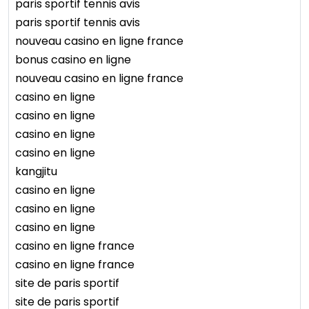
paris sportif tennis avis
paris sportif tennis avis
nouveau casino en ligne france
bonus casino en ligne
nouveau casino en ligne france
casino en ligne
casino en ligne
casino en ligne
casino en ligne
kangjitu
casino en ligne
casino en ligne
casino en ligne
casino en ligne france
casino en ligne france
site de paris sportif
site de paris sportif