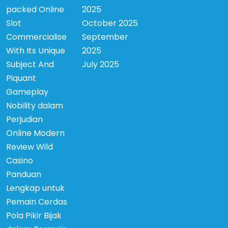
packed Online
2025
Slot
October 2025
Commercialise
September
With Its Unique
2025
Subject And
July 2025
Piquant
Gameplay
Nobility dalam
Perjudian
Online Modern
Review Wild
Casino
Panduan
Lengkap untuk
Pemain Cerdas
Pola Pikir Bijak