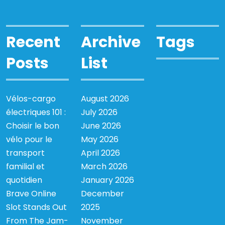
Recent
Archive
Tags
Posts
List
Vélos-cargo
August 2026
électriques 101 :
July 2026
Choisir le bon
June 2026
vélo pour le
May 2026
transport
April 2026
familial et
March 2026
quotidien
January 2026
Brave Online
December
Slot Stands Out
2025
From The Jam-
November