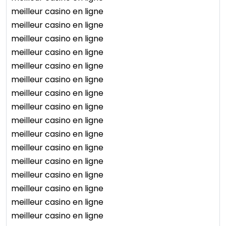
meilleur casino en ligne
meilleur casino en ligne
meilleur casino en ligne
meilleur casino en ligne
meilleur casino en ligne
meilleur casino en ligne
meilleur casino en ligne
meilleur casino en ligne
meilleur casino en ligne
meilleur casino en ligne
meilleur casino en ligne
meilleur casino en ligne
meilleur casino en ligne
meilleur casino en ligne
meilleur casino en ligne
meilleur casino en ligne