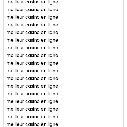
meilleur casino en ligne
meilleur casino en ligne
meilleur casino en ligne
meilleur casino en ligne
meilleur casino en ligne
meilleur casino en ligne
meilleur casino en ligne
meilleur casino en ligne
meilleur casino en ligne
meilleur casino en ligne
meilleur casino en ligne
meilleur casino en ligne
meilleur casino en ligne
meilleur casino en ligne
meilleur casino en ligne
meilleur casino en ligne
meilleur casino en ligne