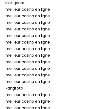
slot gacor
meilleur casino en ligne
meilleur casino en ligne
meilleur casino en ligne
meilleur casino en ligne
meilleur casino en ligne
meilleur casino en ligne
meilleur casino en ligne
meilleur casino en ligne
meilleur casino en ligne
meilleur casino en ligne
meilleur casino en ligne
meilleur casino en ligne
kangtoto
meilleur casino en ligne
meilleur casino en ligne
meilleur casino en ligne