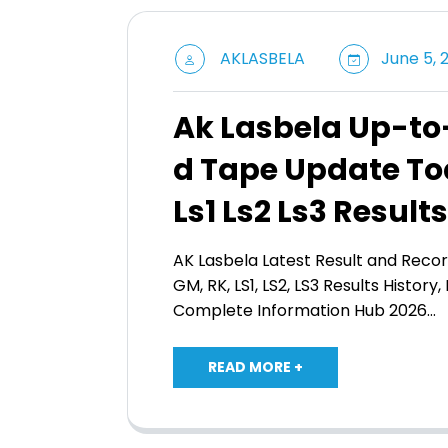
AKLASBELA
June 5, 
Ak Lasbela Up-to
d Tape Update To
Ls1 Ls2 Ls3 Results
AK Lasbela Latest Result and Rec
GM, RK, LS1, LS2, LS3 Results Histor
Complete Information Hub 2026…
READ MORE +