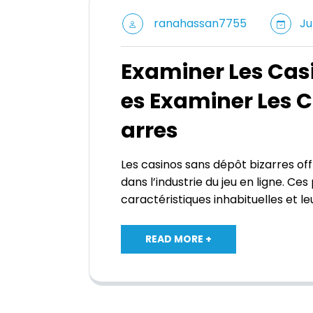
ranahassan7755
Ju
Examiner Les Casi
es Examiner Les C
arres
Les casinos sans dépôt bizarres of
dans l’industrie du jeu en ligne. C
caractéristiques inhabituelles et 
READ MORE +