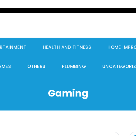
RTAINMENT
HEALTH AND FITNESS
HOME IMPR
AMES
OTHERS
PLUMBING
UNCATEGORI
Gaming