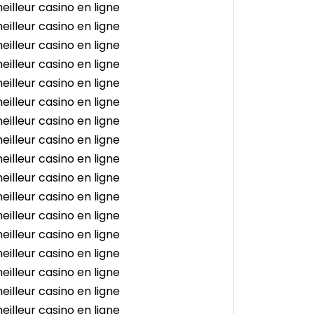
eilleur casino en ligne
eilleur casino en ligne
eilleur casino en ligne
eilleur casino en ligne
eilleur casino en ligne
eilleur casino en ligne
eilleur casino en ligne
eilleur casino en ligne
eilleur casino en ligne
eilleur casino en ligne
eilleur casino en ligne
eilleur casino en ligne
eilleur casino en ligne
eilleur casino en ligne
eilleur casino en ligne
eilleur casino en ligne
eilleur casino en ligne