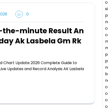
c
s
2026
0
p
n
c
-the-minute Result An
c
day Ak Lasbela Gm Rk
m
m
p
p
ord Chart Update 2026 Complete Guide to
n
y, Live Updates and Record Analysis AK Lasbela
b
n
c
c
c
c