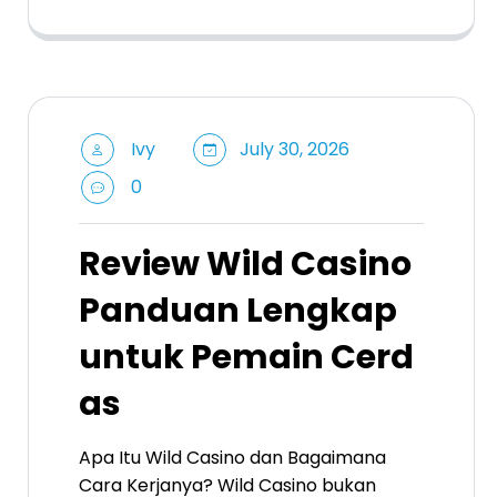
Ivy
July 30, 2026
0
Review Wild Casino
Panduan Lengkap
untuk Pemain Cerd
as
Apa Itu Wild Casino dan Bagaimana
Cara Kerjanya? Wild Casino bukan