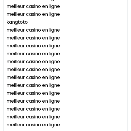
meilleur casino en ligne
meilleur casino en ligne
kangtoto
meilleur casino en ligne
meilleur casino en ligne
meilleur casino en ligne
meilleur casino en ligne
meilleur casino en ligne
meilleur casino en ligne
meilleur casino en ligne
meilleur casino en ligne
meilleur casino en ligne
meilleur casino en ligne
meilleur casino en ligne
meilleur casino en ligne
meilleur casino en ligne