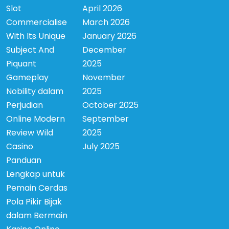
Slot
April 2026
Commercialise
March 2026
With Its Unique
January 2026
Subject And
December
Piquant
2025
Gameplay
November
Nobility dalam
2025
Perjudian
October 2025
Online Modern
September
Review Wild
2025
Casino
July 2025
Panduan
Lengkap untuk
Pemain Cerdas
Pola Pikir Bijak
dalam Bermain