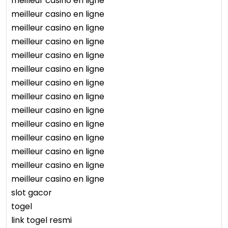
meilleur casino en ligne
meilleur casino en ligne
meilleur casino en ligne
meilleur casino en ligne
meilleur casino en ligne
meilleur casino en ligne
meilleur casino en ligne
meilleur casino en ligne
meilleur casino en ligne
meilleur casino en ligne
meilleur casino en ligne
meilleur casino en ligne
meilleur casino en ligne
meilleur casino en ligne
slot gacor
togel
link togel resmi