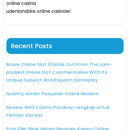
online casina
udenlandske online casinoer
Recent Posts
Brave Online Slot Stands Out From The Jam-
packed Online Slot Commercialise With Its
Unique Subject And Piquant Gameplay
Nobility dalam Perjudian Online Modern
Review Wild Casino Panduan Lengkap untuk
Pemain Cerdas
Pola Pikir Bijak dalam Bermain Kasino Online