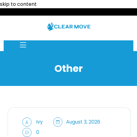
skip to content
Other
Ivy
August 3, 2026
0