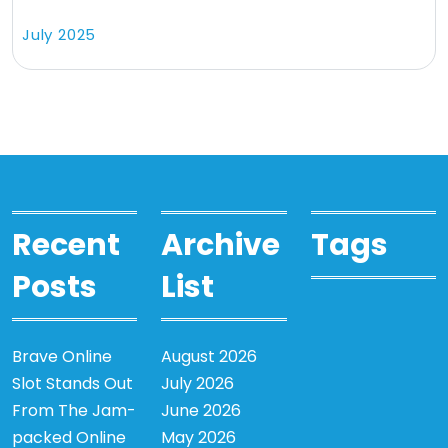
July 2025
Recent
Archive
Tags
Posts
List
Brave Online
August 2026
Slot Stands Out
July 2026
From The Jam-
June 2026
packed Online
May 2026