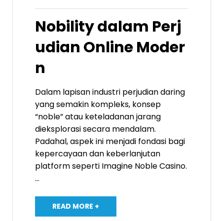
Nobility dalam Perj
udian Online Moder
n
Dalam lapisan industri perjudian daring
yang semakin kompleks, konsep
“noble” atau keteladanan jarang
dieksplorasi secara mendalam.
Padahal, aspek ini menjadi fondasi bagi
kepercayaan dan keberlanjutan
platform seperti Imagine Noble Casino.
…
READ MORE +