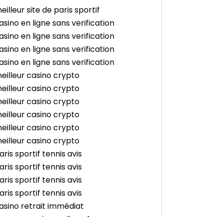
eilleur site de paris sportif
asino en ligne sans verification
asino en ligne sans verification
asino en ligne sans verification
asino en ligne sans verification
eilleur casino crypto
eilleur casino crypto
eilleur casino crypto
eilleur casino crypto
eilleur casino crypto
eilleur casino crypto
aris sportif tennis avis
aris sportif tennis avis
aris sportif tennis avis
aris sportif tennis avis
asino retrait immédiat