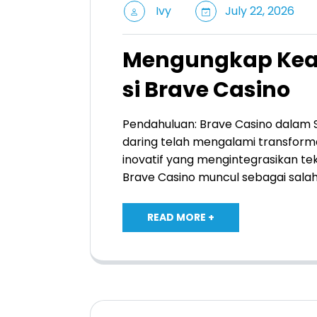
Ivy
July 22, 2026
Mengungkap Kea
si Brave Casino
Pendahuluan: Brave Casino dalam S
daring telah mengalami transforma
inovatif yang mengintegrasikan te
Brave Casino muncul sebagai sala
READ MORE +