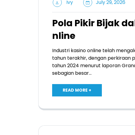
Ivy
July 29, 2026
Pola Pikir Bijak 
nline
Industri kasino online telah meng
tahun terakhir, dengan perkiraan 
tahun 2024 menurut laporan Grand
sebagian besar…
READ MORE +