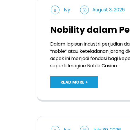
Ivy
August 3, 2026
Nobility dalam P
Dalam lapisan industri perjudian 
“noble” atau keteladanan jarang d
aspek ini menjadi fondasi bagi ke
seperti Imagine Noble Casino.…
READ MORE +
Ivy
July 30, 2026