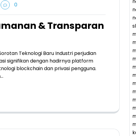
n
0
n
n
manan & Transparan
s
m
m
m
orotan Teknologi Baru Industri perjudian
m
si signifikan dengan hadirnya platform
m
knologi blockchain dan privasi pengguna.
m
h…
m
m
m
m
m
m
k