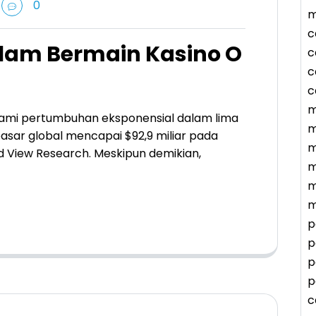
0
m
c
dalam Bermain Kasino O
c
c
c
m
alami pertumbuhan eksponensial dalam lima
m
pasar global mencapai $92,9 miliar pada
m
 View Research. Meskipun demikian,
m
m
m
p
p
p
p
c