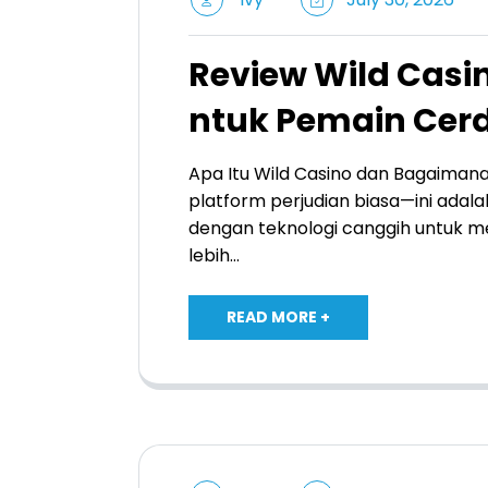
Review Wild Cas
ntuk Pemain Cer
Apa Itu Wild Casino dan Bagaiman
platform perjudian biasa—ini adal
dengan teknologi canggih untuk
lebih…
READ MORE +