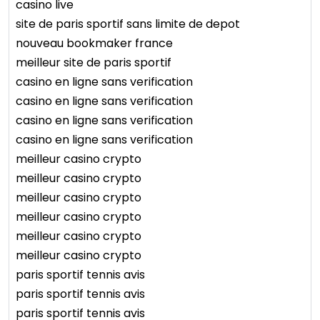
casino live
site de paris sportif sans limite de depot
nouveau bookmaker france
meilleur site de paris sportif
casino en ligne sans verification
casino en ligne sans verification
casino en ligne sans verification
casino en ligne sans verification
meilleur casino crypto
meilleur casino crypto
meilleur casino crypto
meilleur casino crypto
meilleur casino crypto
meilleur casino crypto
paris sportif tennis avis
paris sportif tennis avis
paris sportif tennis avis