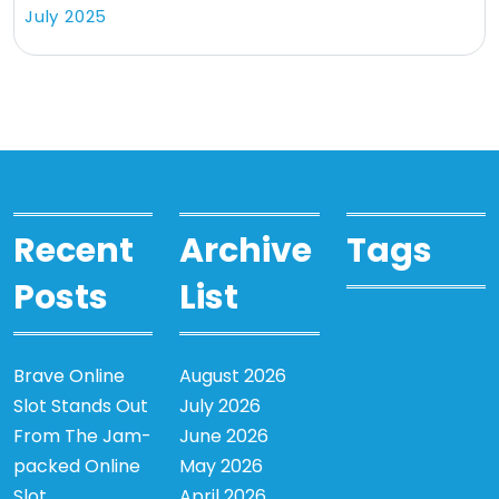
July 2025
Recent
Archive
Tags
Posts
List
Brave Online
August 2026
Slot Stands Out
July 2026
From The Jam-
June 2026
packed Online
May 2026
Slot
April 2026