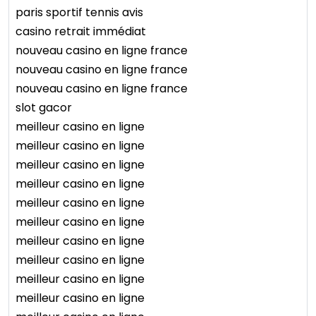
paris sportif tennis avis
casino retrait immédiat
nouveau casino en ligne france
nouveau casino en ligne france
nouveau casino en ligne france
slot gacor
meilleur casino en ligne
meilleur casino en ligne
meilleur casino en ligne
meilleur casino en ligne
meilleur casino en ligne
meilleur casino en ligne
meilleur casino en ligne
meilleur casino en ligne
meilleur casino en ligne
meilleur casino en ligne