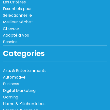
Les Critères
Essentiels pour
Sélectionner le
Meilleur Sèche-
Cheveux
Adapté à Vos
Besoins
Categories
Arts & Entertainments
Automotive
Business
Digital Marketing
Gaming
Home & Kitchen Ideas