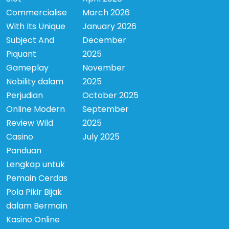
Commercialise
March 2026
With Its Unique
January 2026
Subject And
December
Piquant
2025
Gameplay
November
Nobility dalam
2025
Perjudian
October 2025
Online Modern
September
Review Wild
2025
Casino
July 2025
Panduan
Lengkap untuk
Pemain Cerdas
Pola Pikir Bijak
dalam Bermain
Kasino Online