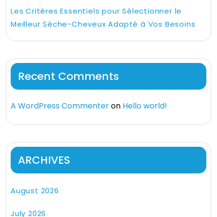
Les Critères Essentiels pour Sélectionner le
Meilleur Sèche-Cheveux Adapté à Vos Besoins
Recent Comments
A WordPress Commenter
on
Hello world!
ARCHIVES
August 2026
July 2026