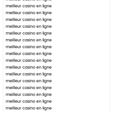
meilleur casino en ligne
meilleur casino en ligne
meilleur casino en ligne
meilleur casino en ligne
meilleur casino en ligne
meilleur casino en ligne
meilleur casino en ligne
meilleur casino en ligne
meilleur casino en ligne
meilleur casino en ligne
meilleur casino en ligne
meilleur casino en ligne
meilleur casino en ligne
meilleur casino en ligne
meilleur casino en ligne
meilleur casino en ligne