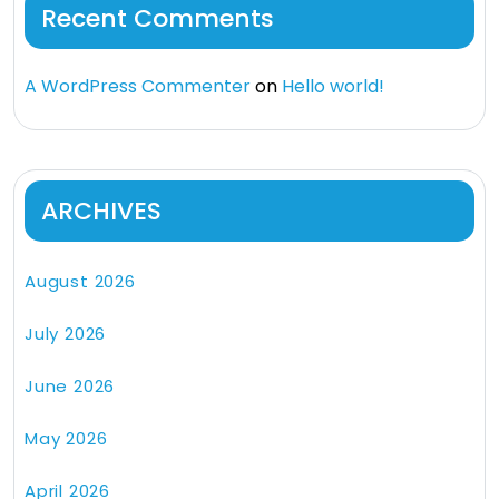
Recent Comments
A WordPress Commenter
on
Hello world!
ARCHIVES
August 2026
July 2026
June 2026
May 2026
April 2026