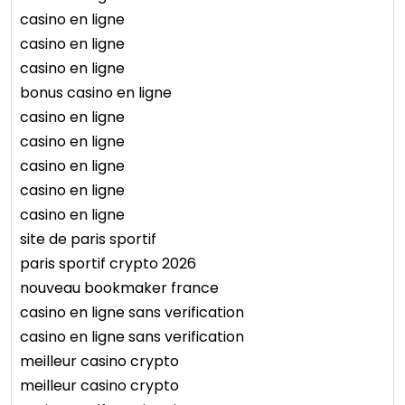
casino en ligne
casino en ligne
casino en ligne
bonus casino en ligne
casino en ligne
casino en ligne
casino en ligne
casino en ligne
casino en ligne
site de paris sportif
paris sportif crypto 2026
nouveau bookmaker france
casino en ligne sans verification
casino en ligne sans verification
meilleur casino crypto
meilleur casino crypto