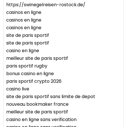
https://swinegelreisen-rostock.de/
casinos en ligne
casinos en ligne
casinos en ligne
site de paris sportif
site de paris sportif
casino en ligne
meilleur site de paris sportif
paris sportif rugby
bonus casino en ligne
paris sportif crypto 2026
casino live
site de paris sportif sans limite de depot
nouveau bookmaker france
meilleur site de paris sportif
casino en ligne sans verification