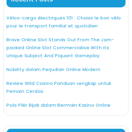
Vélos-cargo électriques 101 : Choisir le bon vélo
pour le transport familial et quotidien
Brave Online Slot Stands Out From The Jam-
packed Online Slot Commercialise With Its
Unique Subject And Piquant Gameplay
Nobility dalam Perjudian Online Modern
Review Wild Casino Panduan Lengkap untuk
Pemain Cerdas
Pola Pikir Bijak dalam Bermain Kasino Online