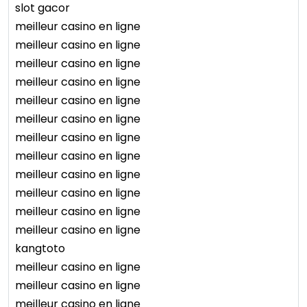
slot gacor
meilleur casino en ligne
meilleur casino en ligne
meilleur casino en ligne
meilleur casino en ligne
meilleur casino en ligne
meilleur casino en ligne
meilleur casino en ligne
meilleur casino en ligne
meilleur casino en ligne
meilleur casino en ligne
meilleur casino en ligne
meilleur casino en ligne
kangtoto
meilleur casino en ligne
meilleur casino en ligne
meilleur casino en ligne