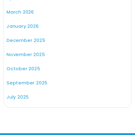
March 2026
January 2026
December 2025
November 2025
October 2025
September 2025
July 2025