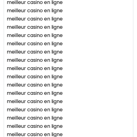
meilleur casino en ligne
meilleur casino en ligne
meilleur casino en ligne
meilleur casino en ligne
meilleur casino en ligne
meilleur casino en ligne
meilleur casino en ligne
meilleur casino en ligne
meilleur casino en ligne
meilleur casino en ligne
meilleur casino en ligne
meilleur casino en ligne
meilleur casino en ligne
meilleur casino en ligne
meilleur casino en ligne
meilleur casino en ligne
meilleur casino en ligne