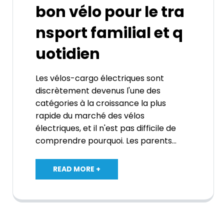
bon vélo pour le tra
nsport familial et q
uotidien
Les vélos-cargo électriques sont
discrètement devenus l'une des
catégories à la croissance la plus
rapide du marché des vélos
électriques, et il n'est pas difficile de
comprendre pourquoi. Les parents…
READ MORE +