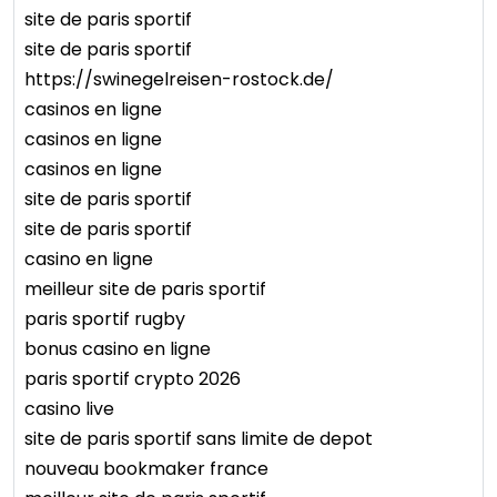
site de paris sportif
site de paris sportif
https://swinegelreisen-rostock.de/
casinos en ligne
casinos en ligne
casinos en ligne
site de paris sportif
site de paris sportif
casino en ligne
meilleur site de paris sportif
paris sportif rugby
bonus casino en ligne
paris sportif crypto 2026
casino live
site de paris sportif sans limite de depot
nouveau bookmaker france