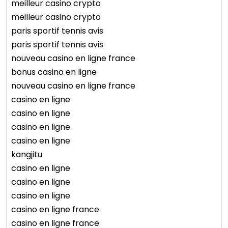
meilleur casino crypto
meilleur casino crypto
paris sportif tennis avis
paris sportif tennis avis
nouveau casino en ligne france
bonus casino en ligne
nouveau casino en ligne france
casino en ligne
casino en ligne
casino en ligne
casino en ligne
kangjitu
casino en ligne
casino en ligne
casino en ligne
casino en ligne france
casino en ligne france