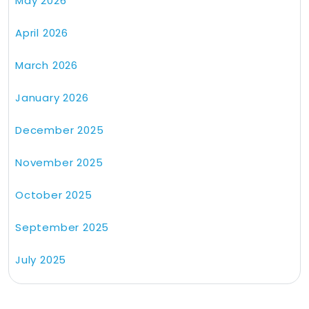
May 2026
April 2026
March 2026
January 2026
December 2025
November 2025
October 2025
September 2025
July 2025