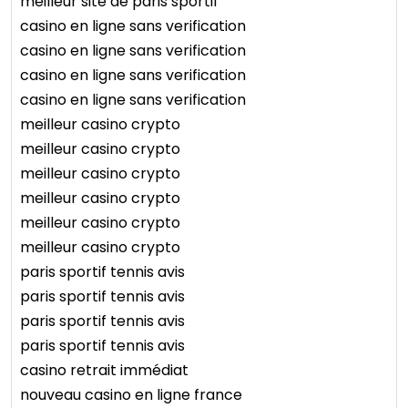
meilleur site de paris sportif
casino en ligne sans verification
casino en ligne sans verification
casino en ligne sans verification
casino en ligne sans verification
meilleur casino crypto
meilleur casino crypto
meilleur casino crypto
meilleur casino crypto
meilleur casino crypto
meilleur casino crypto
paris sportif tennis avis
paris sportif tennis avis
paris sportif tennis avis
paris sportif tennis avis
casino retrait immédiat
nouveau casino en ligne france