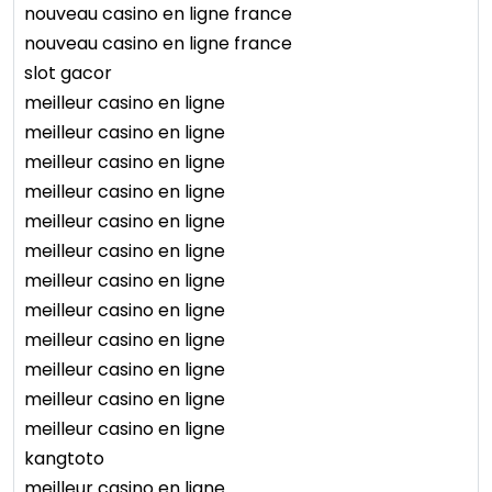
nouveau casino en ligne france
nouveau casino en ligne france
slot gacor
meilleur casino en ligne
meilleur casino en ligne
meilleur casino en ligne
meilleur casino en ligne
meilleur casino en ligne
meilleur casino en ligne
meilleur casino en ligne
meilleur casino en ligne
meilleur casino en ligne
meilleur casino en ligne
meilleur casino en ligne
meilleur casino en ligne
kangtoto
meilleur casino en ligne