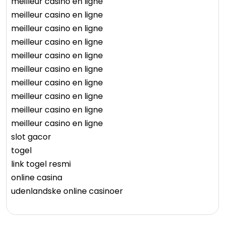
meilleur casino en ligne
meilleur casino en ligne
meilleur casino en ligne
meilleur casino en ligne
meilleur casino en ligne
meilleur casino en ligne
meilleur casino en ligne
meilleur casino en ligne
meilleur casino en ligne
meilleur casino en ligne
slot gacor
togel
link togel resmi
online casina
udenlandske online casinoer