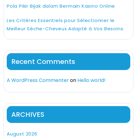
Pola Pikir Bijak dalam Bermain Kasino Online
Les Critères Essentiels pour Sélectionner le
Meilleur Sèche-Cheveux Adapté à Vos Besoins
Recent Comments
A WordPress Commenter
on
Hello world!
ARCHIVES
August 2026