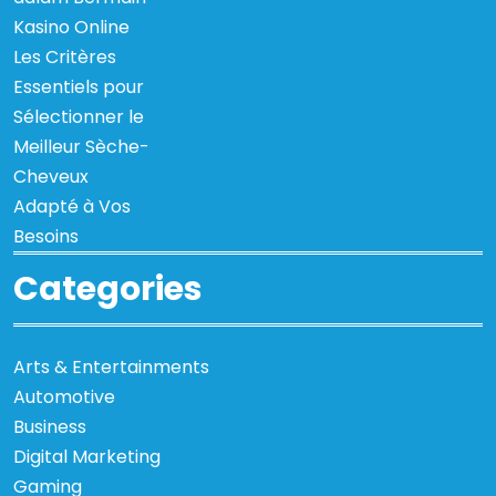
Kasino Online
Les Critères
Essentiels pour
Sélectionner le
Meilleur Sèche-
Cheveux
Adapté à Vos
Besoins
Categories
Arts & Entertainments
Automotive
Business
Digital Marketing
Gaming