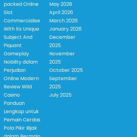
packed Online
May 2026
Slot
April 2026
Commercialise
March 2026
With Its Unique
January 2026
Subject And
December
Piquant
2025
Gameplay
November
Nobility dalam
2025
Perjudian
October 2025
Online Modern
September
Review Wild
2025
Casino
July 2025
Panduan
Lengkap untuk
Pemain Cerdas
Pola Pikir Bijak
dalam Bermain