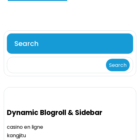
Search
Search
Dynamic Blogroll & Sidebar
casino en ligne
kangjitu