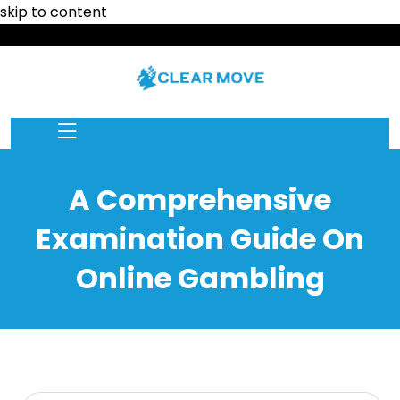
skip to content
A Comprehensive
Examination Guide On
Online Gambling