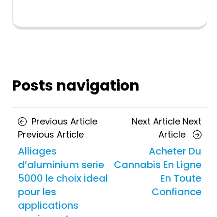
Posts navigation
Previous Article
Next Article
Next
Previous Article
Article
Alliages
Acheter Du
d’aluminium serie
Cannabis En Ligne
5000 le choix ideal
En Toute
pour les
Confiance
applications