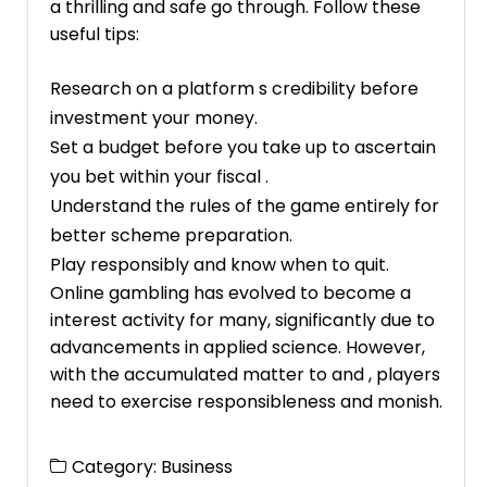
a thrilling and safe go through. Follow these
useful tips:
Research on a platform s credibility before
investment your money.
Set a budget before you take up to ascertain
you bet within your fiscal .
Understand the rules of the game entirely for
better scheme preparation.
Play responsibly and know when to quit.
Online gambling has evolved to become a
interest activity for many, significantly due to
advancements in applied science. However,
with the accumulated matter to and , players
need to exercise responsibleness and monish.
Category:
Business