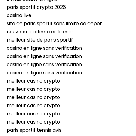
paris sportif crypto 2026
casino live
site de paris sportif sans limite de depot
nouveau bookmaker france
meilleur site de paris sportif
casino en ligne sans verification
casino en ligne sans verification
casino en ligne sans verification
casino en ligne sans verification
meilleur casino crypto
meilleur casino crypto
meilleur casino crypto
meilleur casino crypto
meilleur casino crypto
meilleur casino crypto
paris sportif tennis avis