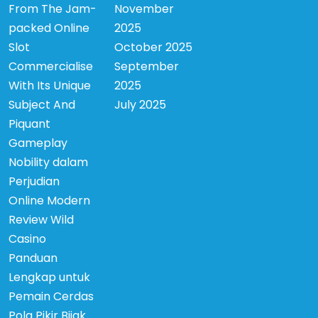
From The Jam-
November
packed Online
2025
Slot
October 2025
Commercialise
September
With Its Unique
2025
Subject And
July 2025
Piquant
Gameplay
Nobility dalam
Perjudian
Online Modern
Review Wild
Casino
Panduan
Lengkap untuk
Pemain Cerdas
Pola Pikir Bijak