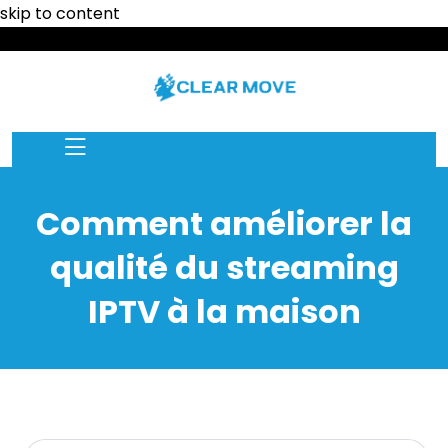
skip to content
Comment améliorer la
qualité du streaming
IPTV à la maison