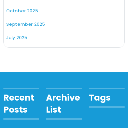
October 2025
September 2025
July 2025
Recent
Archive
Tags
Posts
List