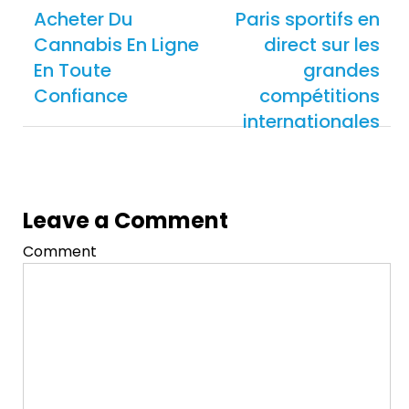
Acheter Du
Paris sportifs en
Cannabis En Ligne
direct sur les
En Toute
grandes
Confiance
compétitions
internationales
Leave a Comment
Comment