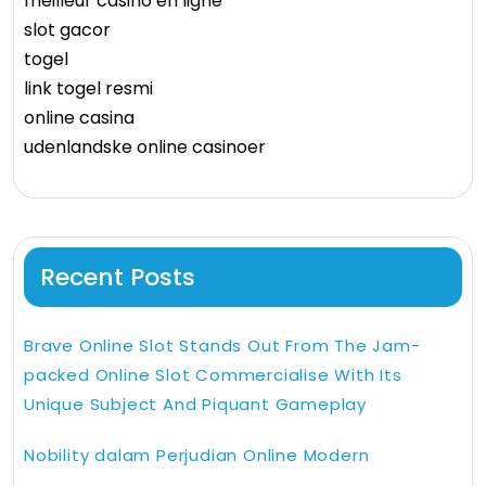
meilleur casino en ligne
slot gacor
togel
link togel resmi
online casina
udenlandske online casinoer
Recent Posts
Brave Online Slot Stands Out From The Jam-
packed Online Slot Commercialise With Its
Unique Subject And Piquant Gameplay
Nobility dalam Perjudian Online Modern