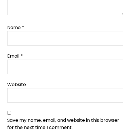
Name
*
Email
*
Website
Save my name, email, and website in this browser
for the next time I comment.