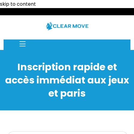
skip to content
Inscription rapide et
accès immédiat aux jeux
et paris