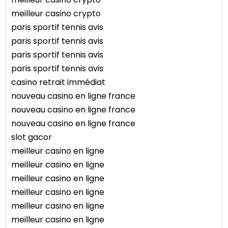
meilleur casino crypto
paris sportif tennis avis
paris sportif tennis avis
paris sportif tennis avis
paris sportif tennis avis
casino retrait immédiat
nouveau casino en ligne france
nouveau casino en ligne france
nouveau casino en ligne france
slot gacor
meilleur casino en ligne
meilleur casino en ligne
meilleur casino en ligne
meilleur casino en ligne
meilleur casino en ligne
meilleur casino en ligne