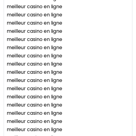
meilleur casino en ligne
meilleur casino en ligne
meilleur casino en ligne
meilleur casino en ligne
meilleur casino en ligne
meilleur casino en ligne
meilleur casino en ligne
meilleur casino en ligne
meilleur casino en ligne
meilleur casino en ligne
meilleur casino en ligne
meilleur casino en ligne
meilleur casino en ligne
meilleur casino en ligne
meilleur casino en ligne
meilleur casino en ligne