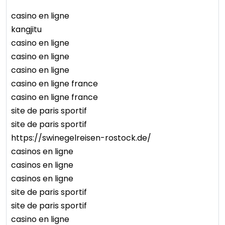
casino en ligne
kangjitu
casino en ligne
casino en ligne
casino en ligne
casino en ligne france
casino en ligne france
site de paris sportif
site de paris sportif
https://swinegelreisen-rostock.de/
casinos en ligne
casinos en ligne
casinos en ligne
site de paris sportif
site de paris sportif
casino en ligne