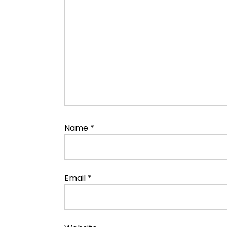
Name
*
Email
*