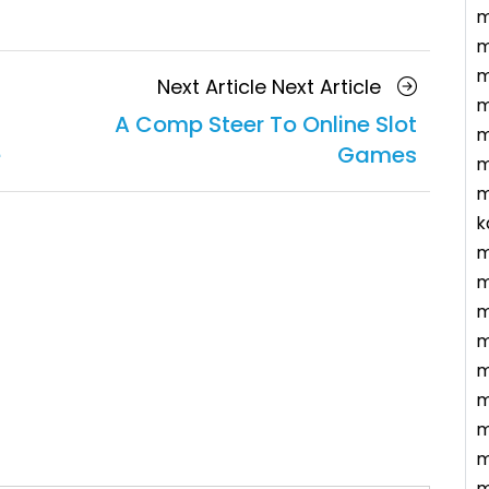
m
m
m
Next Article
Next Article
m
A Comp Steer To Online Slot
m
e
Games
m
m
k
m
m
m
m
m
m
m
m
m