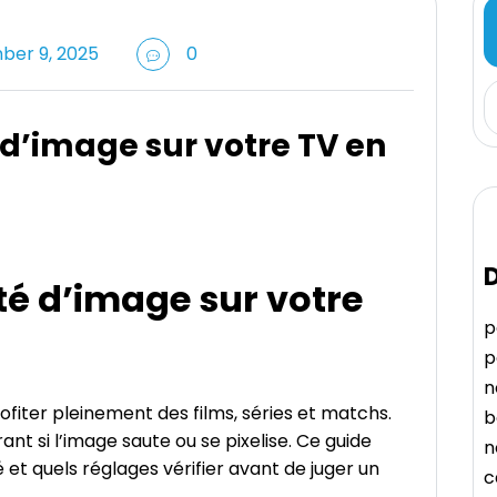
er 9, 2025
0
 d’image sur votre TV en
D
té d’image sur votre
p
p
n
ofiter pleinement des films, séries et matchs.
b
t si l’image saute ou se pixelise. Ce guide
n
et quels réglages vérifier avant de juger un
c