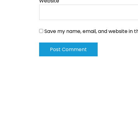
Website
Save my name, email, and website in t