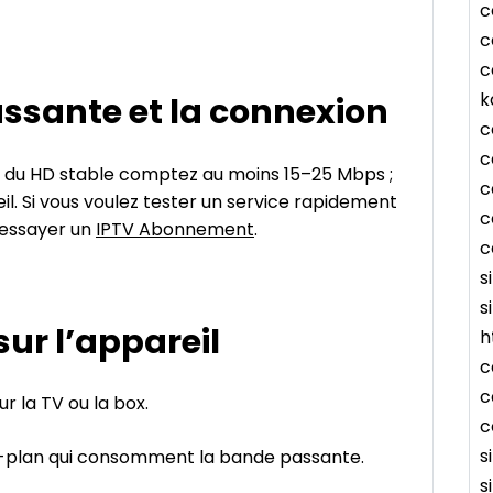
c
c
c
k
assante et la connexion
c
c
ur du HD stable comptez au moins 15–25 Mbps ;
c
l. Si vous voulez tester un service rapidement
c
 essayer un
IPTV Abonnement
.
c
s
s
sur l’appareil
h
c
c
 la TV ou la box.
c
s
re-plan qui consomment la bande passante.
s