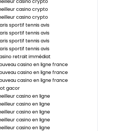
eilleur casino crypto
eilleur casino crypto
eilleur casino crypto
aris sportif tennis avis
aris sportif tennis avis
aris sportif tennis avis
aris sportif tennis avis
asino retrait immédiat
ouveau casino en ligne france
ouveau casino en ligne france
ouveau casino en ligne france
lot gacor
eilleur casino en ligne
eilleur casino en ligne
eilleur casino en ligne
eilleur casino en ligne
eilleur casino en ligne