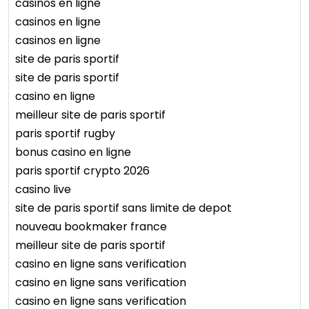
casinos en ligne
casinos en ligne
casinos en ligne
site de paris sportif
site de paris sportif
casino en ligne
meilleur site de paris sportif
paris sportif rugby
bonus casino en ligne
paris sportif crypto 2026
casino live
site de paris sportif sans limite de depot
nouveau bookmaker france
meilleur site de paris sportif
casino en ligne sans verification
casino en ligne sans verification
casino en ligne sans verification