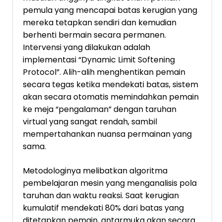
pemula yang mencapai batas kerugian yang
mereka tetapkan sendiri dan kemudian
berhenti bermain secara permanen.
Intervensi yang dilakukan adalah
implementasi “Dynamic Limit Softening
Protocol”. Alih-alih menghentikan pemain
secara tegas ketika mendekati batas, sistem
akan secara otomatis memindahkan pemain
ke meja “pengalaman” dengan taruhan
virtual yang sangat rendah, sambil
mempertahankan nuansa permainan yang
sama.
Metodologinya melibatkan algoritma
pembelajaran mesin yang menganalisis pola
taruhan dan waktu reaksi. Saat kerugian
kumulatif mendekati 80% dari batas yang
ditetapkan pemain, antarmuka akan secara