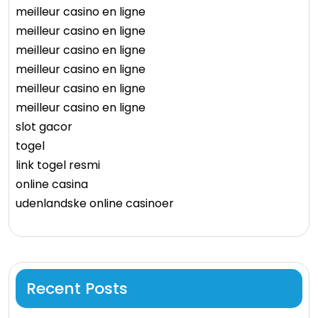
meilleur casino en ligne
meilleur casino en ligne
meilleur casino en ligne
meilleur casino en ligne
meilleur casino en ligne
meilleur casino en ligne
slot gacor
togel
link togel resmi
online casina
udenlandske online casinoer
Recent Posts