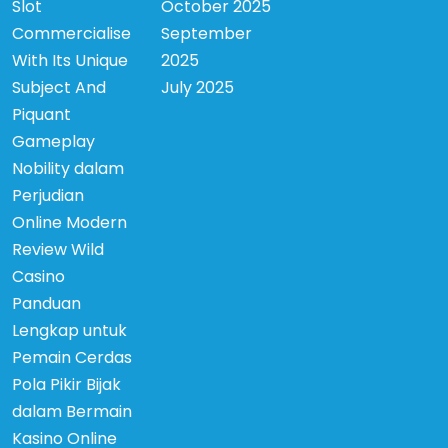
Slot
October 2025
Commercialise
September
With Its Unique
2025
Subject And
July 2025
Piquant
Gameplay
Nobility dalam
Perjudian
Online Modern
Review Wild
Casino
Panduan
Lengkap untuk
Pemain Cerdas
Pola Pikir Bijak
dalam Bermain
Kasino Online