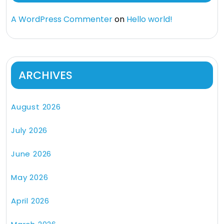
A WordPress Commenter
on
Hello world!
ARCHIVES
August 2026
July 2026
June 2026
May 2026
April 2026