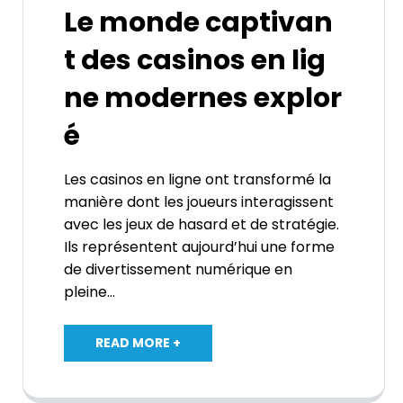
Le monde captivan
t des casinos en lig
ne modernes explor
é
Les casinos en ligne ont transformé la
manière dont les joueurs interagissent
avec les jeux de hasard et de stratégie.
Ils représentent aujourd’hui une forme
de divertissement numérique en
pleine…
READ MORE +