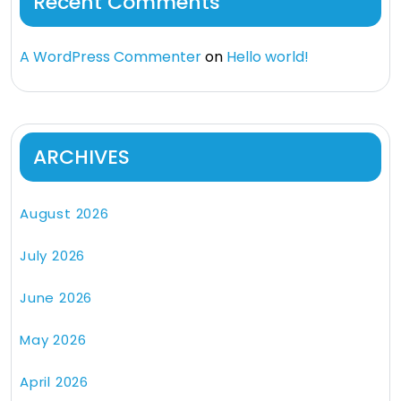
Recent Comments
A WordPress Commenter
on
Hello world!
ARCHIVES
August 2026
July 2026
June 2026
May 2026
April 2026