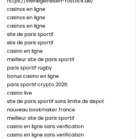
https://swinegelreisen-rostock.de/
casinos en ligne
casinos en ligne
casinos en ligne
site de paris sportif
site de paris sportif
casino en ligne
meilleur site de paris sportif
paris sportif rugby
bonus casino en ligne
paris sportif crypto 2026
casino live
site de paris sportif sans limite de depot
nouveau bookmaker france
meilleur site de paris sportif
casino en ligne sans verification
casino en ligne sans verification