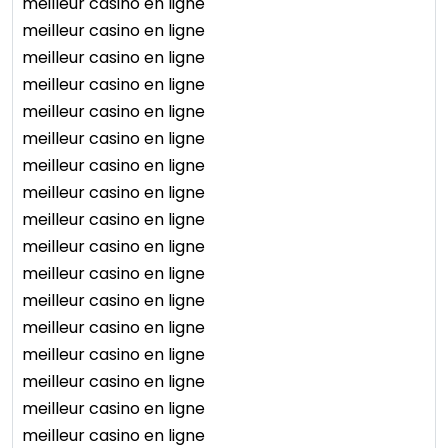
meilleur casino en ligne
meilleur casino en ligne
meilleur casino en ligne
meilleur casino en ligne
meilleur casino en ligne
meilleur casino en ligne
meilleur casino en ligne
meilleur casino en ligne
meilleur casino en ligne
meilleur casino en ligne
meilleur casino en ligne
meilleur casino en ligne
meilleur casino en ligne
meilleur casino en ligne
meilleur casino en ligne
meilleur casino en ligne
meilleur casino en ligne