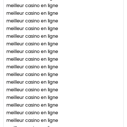
meilleur casino en ligne
meilleur casino en ligne
meilleur casino en ligne
meilleur casino en ligne
meilleur casino en ligne
meilleur casino en ligne
meilleur casino en ligne
meilleur casino en ligne
meilleur casino en ligne
meilleur casino en ligne
meilleur casino en ligne
meilleur casino en ligne
meilleur casino en ligne
meilleur casino en ligne
meilleur casino en ligne
meilleur casino en ligne