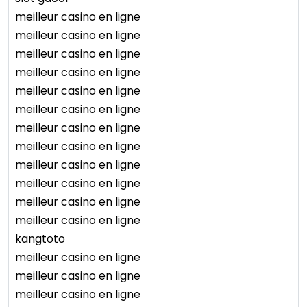
meilleur casino en ligne
meilleur casino en ligne
meilleur casino en ligne
meilleur casino en ligne
meilleur casino en ligne
meilleur casino en ligne
meilleur casino en ligne
meilleur casino en ligne
meilleur casino en ligne
meilleur casino en ligne
meilleur casino en ligne
meilleur casino en ligne
kangtoto
meilleur casino en ligne
meilleur casino en ligne
meilleur casino en ligne