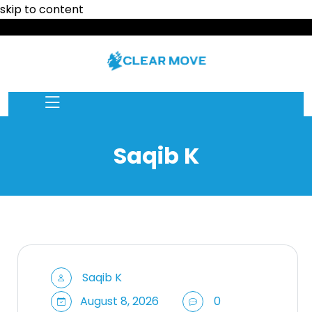
skip to content
Saqib K
Saqib K
August 8, 2026
0