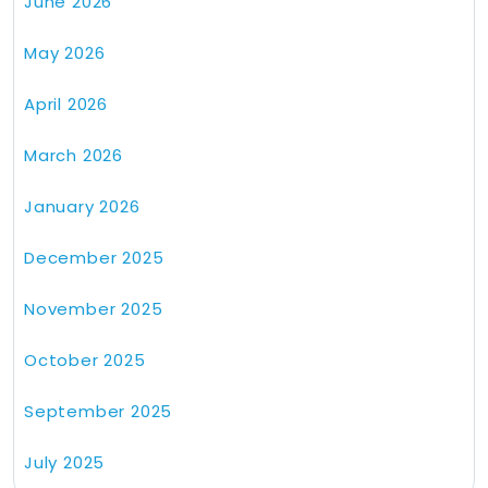
June 2026
May 2026
April 2026
March 2026
January 2026
December 2025
November 2025
October 2025
September 2025
July 2025