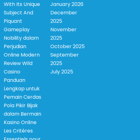
With Its Unique
January 2026
Subject And
December
Piquant
2025
Gameplay
November
Nobility dalam
2025
Perjudian
October 2025
Online Modern
September
Review Wild
2025
Casino
July 2025
Panduan
Lengkap untuk
Pemain Cerdas
Pola Pikir Bijak
dalam Bermain
Kasino Online
Les Critères
Essentiels pour