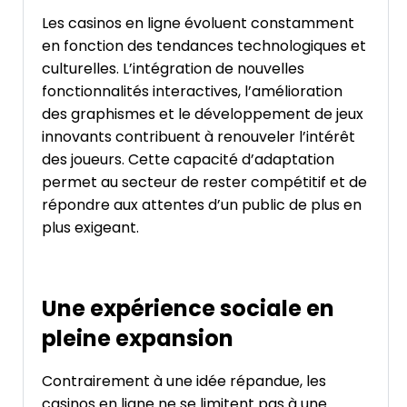
Les casinos en ligne évoluent constamment
en fonction des tendances technologiques et
culturelles. L’intégration de nouvelles
fonctionnalités interactives, l’amélioration
des graphismes et le développement de jeux
innovants contribuent à renouveler l’intérêt
des joueurs. Cette capacité d’adaptation
permet au secteur de rester compétitif et de
répondre aux attentes d’un public de plus en
plus exigeant.
Une expérience sociale en
pleine expansion
Contrairement à une idée répandue, les
casinos en ligne ne se limitent pas à une