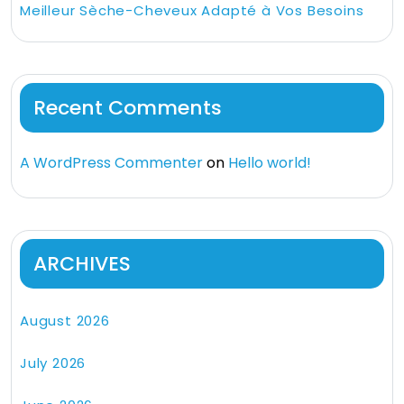
Meilleur Sèche-Cheveux Adapté à Vos Besoins
Recent Comments
A WordPress Commenter
on
Hello world!
ARCHIVES
August 2026
July 2026