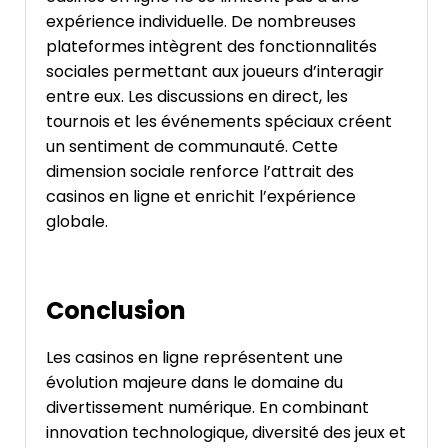
expérience individuelle. De nombreuses
plateformes intègrent des fonctionnalités
sociales permettant aux joueurs d’interagir
entre eux. Les discussions en direct, les
tournois et les événements spéciaux créent
un sentiment de communauté. Cette
dimension sociale renforce l’attrait des
casinos en ligne et enrichit l’expérience
globale.
Conclusion
Les casinos en ligne représentent une
évolution majeure dans le domaine du
divertissement numérique. En combinant
innovation technologique, diversité des jeux et