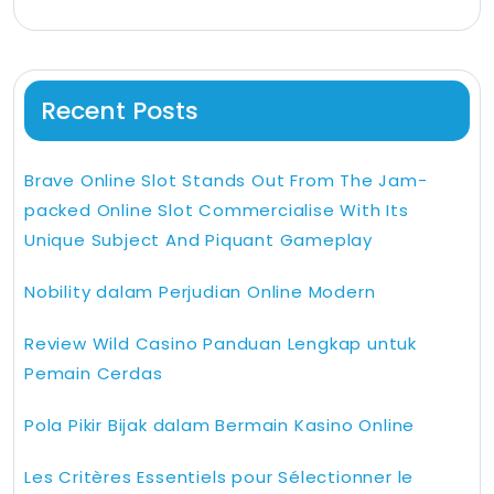
Recent Posts
Brave Online Slot Stands Out From The Jam-
packed Online Slot Commercialise With Its
Unique Subject And Piquant Gameplay
Nobility dalam Perjudian Online Modern
Review Wild Casino Panduan Lengkap untuk
Pemain Cerdas
Pola Pikir Bijak dalam Bermain Kasino Online
Les Critères Essentiels pour Sélectionner le