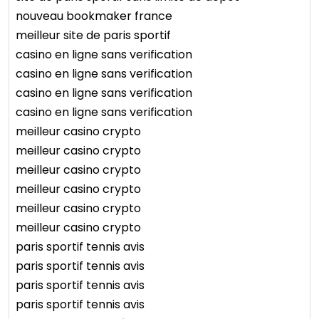
nouveau bookmaker france
meilleur site de paris sportif
casino en ligne sans verification
casino en ligne sans verification
casino en ligne sans verification
casino en ligne sans verification
meilleur casino crypto
meilleur casino crypto
meilleur casino crypto
meilleur casino crypto
meilleur casino crypto
meilleur casino crypto
paris sportif tennis avis
paris sportif tennis avis
paris sportif tennis avis
paris sportif tennis avis