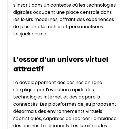
s’inscrit dans un contexte où les technologies
digitales occupent une place centrale dans
les loisirs modernes, offrant des expériences
de plus en plus riches et personnalisées
lolajack casino
.
L’essor d’un univers virtuel
attractif
Le développement des casinos en ligne
s’explique par l’évolution rapide des
technologies internet et des appareils
connectés. Les plateformes de jeu proposent
désormais des environnements virtuels
sophistiqués, capables de recréer l’ambiance
des casinos traditionnels. Les lumières, les