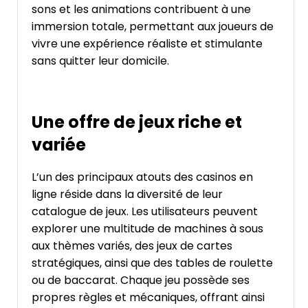
sons et les animations contribuent à une
immersion totale, permettant aux joueurs de
vivre une expérience réaliste et stimulante
sans quitter leur domicile.
Une offre de jeux riche et
variée
L’un des principaux atouts des casinos en
ligne réside dans la diversité de leur
catalogue de jeux. Les utilisateurs peuvent
explorer une multitude de machines à sous
aux thèmes variés, des jeux de cartes
stratégiques, ainsi que des tables de roulette
ou de baccarat. Chaque jeu possède ses
propres règles et mécaniques, offrant ainsi