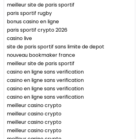
meilleur site de paris sportif
paris sportif rugby
bonus casino en ligne
paris sportif crypto 2026
casino live
site de paris sportif sans limite de depot
nouveau bookmaker france
meilleur site de paris sportif
casino en ligne sans verification
casino en ligne sans verification
casino en ligne sans verification
casino en ligne sans verification
meilleur casino crypto
meilleur casino crypto
meilleur casino crypto
meilleur casino crypto
meilleur casino crypto