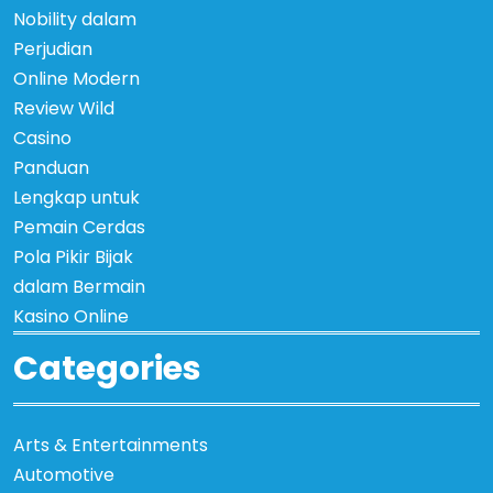
Nobility dalam
Perjudian
Online Modern
Review Wild
Casino
Panduan
Lengkap untuk
Pemain Cerdas
Pola Pikir Bijak
dalam Bermain
Kasino Online
Categories
Arts & Entertainments
Automotive