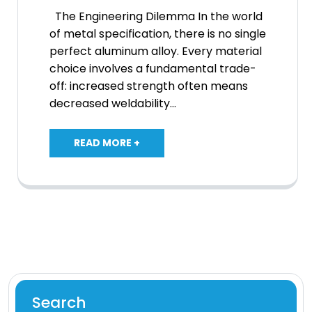
The Engineering Dilemma In the world
of metal specification, there is no single
perfect aluminum alloy. Every material
choice involves a fundamental trade-
off: increased strength often means
decreased weldability…
READ MORE +
Search