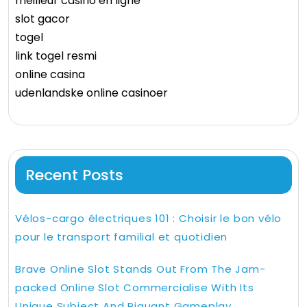
meilleur casino en ligne
slot gacor
togel
link togel resmi
online casina
udenlandske online casinoer
Recent Posts
Vélos-cargo électriques 101 : Choisir le bon vélo
pour le transport familial et quotidien
Brave Online Slot Stands Out From The Jam-
packed Online Slot Commercialise With Its
Unique Subject And Piquant Gameplay