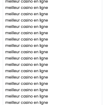
meilleur casino en ligne
meilleur casino en ligne
meilleur casino en ligne
meilleur casino en ligne
meilleur casino en ligne
meilleur casino en ligne
meilleur casino en ligne
meilleur casino en ligne
meilleur casino en ligne
meilleur casino en ligne
meilleur casino en ligne
meilleur casino en ligne
meilleur casino en ligne
meilleur casino en ligne
meilleur casino en ligne
meilleur casino en ligne
meilleur casino en ligne