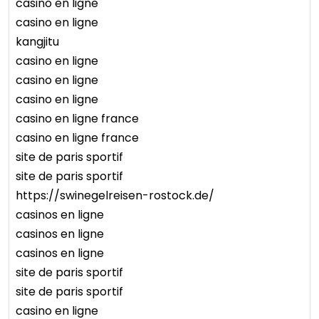
casino en ligne
casino en ligne
kangjitu
casino en ligne
casino en ligne
casino en ligne
casino en ligne france
casino en ligne france
site de paris sportif
site de paris sportif
https://swinegelreisen-rostock.de/
casinos en ligne
casinos en ligne
casinos en ligne
site de paris sportif
site de paris sportif
casino en ligne