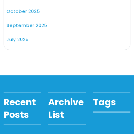
October 2025
September 2025
July 2025
Recent
Archive
Tags
Posts
List