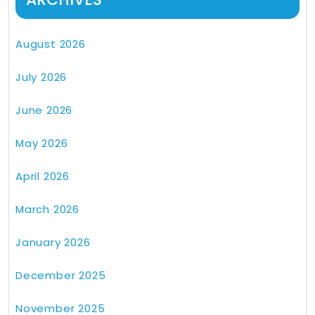
August 2026
July 2026
June 2026
May 2026
April 2026
March 2026
January 2026
December 2025
November 2025