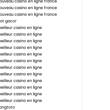
ouveau casino en ligne france
ouveau casino en ligne france
ouveau casino en ligne france
lot gacor
eilleur casino en ligne
eilleur casino en ligne
eilleur casino en ligne
eilleur casino en ligne
eilleur casino en ligne
eilleur casino en ligne
eilleur casino en ligne
eilleur casino en ligne
eilleur casino en ligne
eilleur casino en ligne
eilleur casino en ligne
eilleur casino en ligne
angtoto