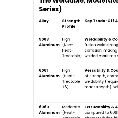
The Weldable, Moderate
Series)
Alloy
Strength
Key Trade-Off 
Profile
5083
High
Weldability & Co
Aluminum
(Non-
fusion weld stren
Heat-
corrosion, making 
Treatable)
welded maritime s
6061
High
Versatility & Co
Aluminum
(Heat-
of strength, corro
Treatable
weldability (requ
T6)
max strength). Wid
6060
Moderate
Extrudability & 
Aluminum
(Heat-
compared to 6061 