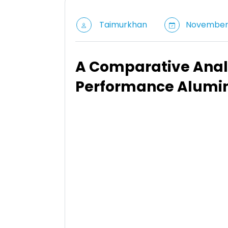
Taimurkhan
November 
A Comparative Analy
Performance Alumi