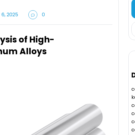
6, 2025
0
sis of High-
num Alloys
D
c
k
c
c
c
c