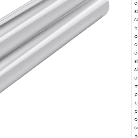
c
s
s
h
c
c
c
s
s
c
m
p
b
p
c
s
n