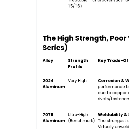
Treatable
characteristics, id
T5/T6)
The High Strength, Poor
Series)
Alloy
Strength
Key Trade-Of
Profile
2024
Very High
Corrosion & W
Aluminum
performance bu
due to copper c
rivets/fastener
7075
Ultra-High
Weldability &
Aluminum
(Benchmark)
The strongest 
Virtually unwe