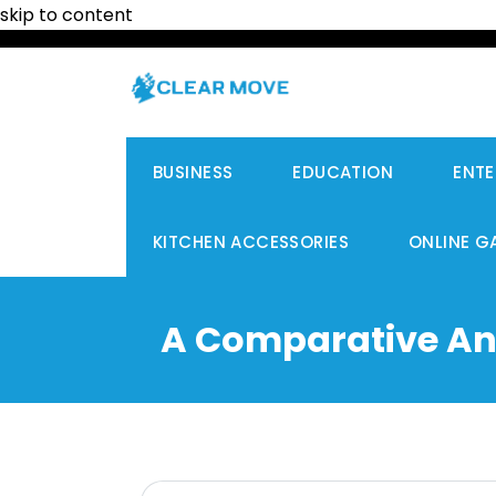
skip to content
BUSINESS
EDUCATION
ENTE
KITCHEN ACCESSORIES
ONLINE G
A Comparative An