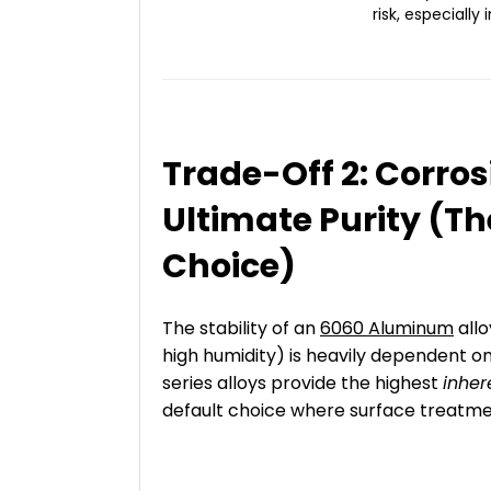
risk, especially
Trade-Off 2: Corros
Ultimate Purity (T
Choice)
The stability of an
6060 Aluminum
allo
high humidity) is heavily dependent o
series alloys provide the highest
inher
default choice where surface treatmen