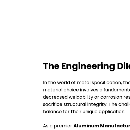
The Engineering D
In the world of metal specification, th
material choice involves a fundament
decreased weldability or corrosion r
sacrifice structural integrity. The cha
balance for their unique application.
As a premier
Aluminum Manufacture