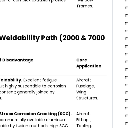
eal for complex extrusion profiles.
Window
Frames.
m
m
m
m
 Weldability Path (2000 & 7000
m
m
m
f Disadvantage
Core
m
Application
m
m
eldability.
Excellent fatigue
Aircraft
m
t highly susceptible to corrosion
Fuselage,
m
ontent; generally joined by
Wing
s.
Structures.
m
m
 Stress Corrosion Cracking (SCC).
Aircraft
m
commercially available aluminum.
Fittings,
m
ldable by fusion methods; high SCC
Tooling,