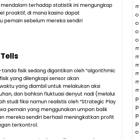
is mendalam terhadap statistik ini mengungkap
m
l proaktif, di mana kasino dapat
c
ku pemain sebelum mereka sendiri
c
c
c
m
Tells
m
m
-tanda fisik sedang digantikan oleh “algorithmic
m
 fisik yang dilengkapi sensor akan
m
waktu yang diambil untuk melakukan aksi
m
aruhan, dan bahkan fluktuasi denyut nadi (melalui
p
 studi fiksi namun realistis oleh “Strategic Play
p
hwa pemain yang menggunakan umpan balik
p
n mereka sendiri berhasil meningkatkan profit
p
gan terkontrol.
c