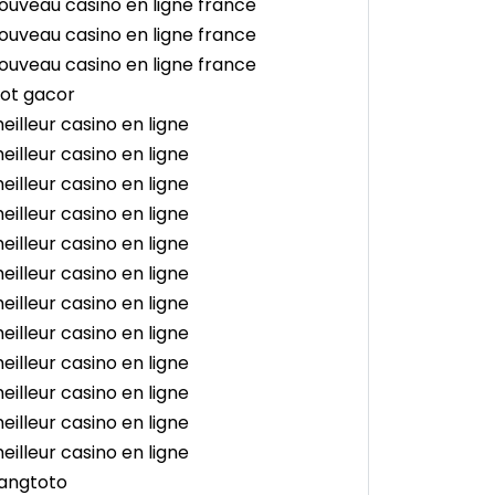
ouveau casino en ligne france
ouveau casino en ligne france
ouveau casino en ligne france
lot gacor
eilleur casino en ligne
eilleur casino en ligne
eilleur casino en ligne
eilleur casino en ligne
eilleur casino en ligne
eilleur casino en ligne
eilleur casino en ligne
eilleur casino en ligne
eilleur casino en ligne
eilleur casino en ligne
eilleur casino en ligne
eilleur casino en ligne
angtoto