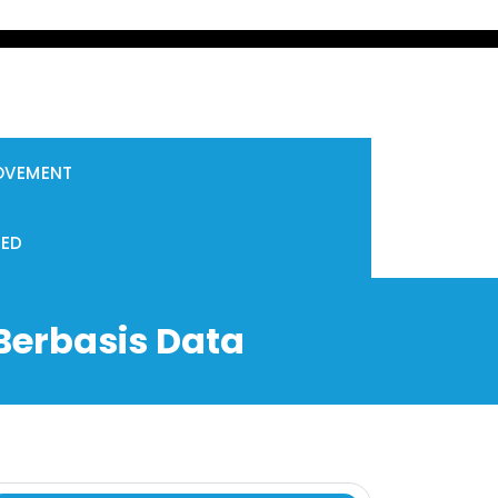
OVEMENT
ZED
Berbasis Data