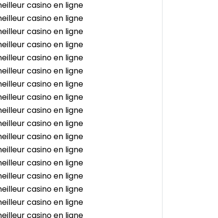
eilleur casino en ligne
eilleur casino en ligne
eilleur casino en ligne
eilleur casino en ligne
eilleur casino en ligne
eilleur casino en ligne
eilleur casino en ligne
eilleur casino en ligne
eilleur casino en ligne
eilleur casino en ligne
eilleur casino en ligne
eilleur casino en ligne
eilleur casino en ligne
eilleur casino en ligne
eilleur casino en ligne
eilleur casino en ligne
eilleur casino en ligne