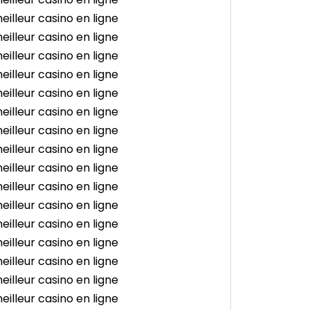
eilleur casino en ligne
eilleur casino en ligne
eilleur casino en ligne
eilleur casino en ligne
eilleur casino en ligne
eilleur casino en ligne
eilleur casino en ligne
eilleur casino en ligne
eilleur casino en ligne
eilleur casino en ligne
eilleur casino en ligne
eilleur casino en ligne
eilleur casino en ligne
eilleur casino en ligne
eilleur casino en ligne
eilleur casino en ligne