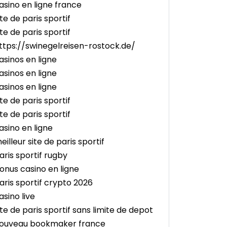
asino en ligne france
ite de paris sportif
ite de paris sportif
ttps://swinegelreisen-rostock.de/
asinos en ligne
asinos en ligne
asinos en ligne
ite de paris sportif
ite de paris sportif
asino en ligne
eilleur site de paris sportif
aris sportif rugby
onus casino en ligne
aris sportif crypto 2026
asino live
ite de paris sportif sans limite de depot
ouveau bookmaker france