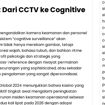
c
: Dari CCTV ke Cognitive
s
s
h
c
ng mengandalkan kamera keamanan dan personel
c
istem “cognitive surveillance” akan
c
 ini tidak hanya merekam gambar, tetapi
s
spresi wajah, bahasa tubuh, dan bahkan ritme
s
l psikologis dan strategis yang
c
cross-reference dengan riwayat permainan
m
 kecurangan yang sophisticated, atau sekadar
p
pengalaman yang sangat dipersonalisasi.
b
p
 Global 2024 menunjukkan bahwa kasino yang
c
diktif tingkat awal mengalami peningkatan
runan insiden keamanan operasional sebesar
s
 dua kali lipat pada 2026 dengan adopsi
n