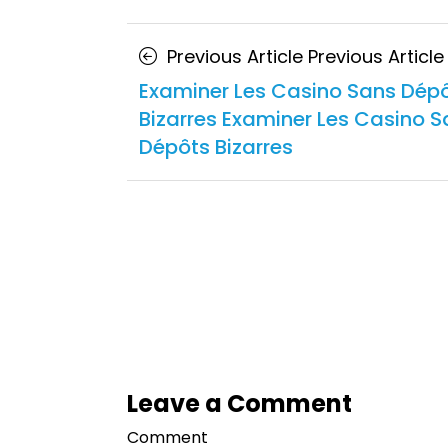
Previous Article
Previous Article
Examiner Les Casino Sans Dép
Bizarres Examiner Les Casino 
Dépôts Bizarres
Leave a Comment
Comment