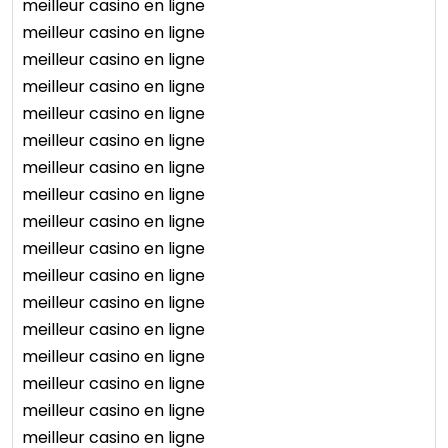
meilleur casino en ligne
meilleur casino en ligne
meilleur casino en ligne
meilleur casino en ligne
meilleur casino en ligne
meilleur casino en ligne
meilleur casino en ligne
meilleur casino en ligne
meilleur casino en ligne
meilleur casino en ligne
meilleur casino en ligne
meilleur casino en ligne
meilleur casino en ligne
meilleur casino en ligne
meilleur casino en ligne
meilleur casino en ligne
meilleur casino en ligne