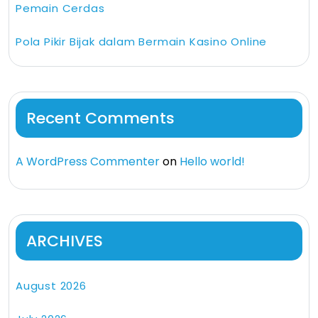
Pemain Cerdas
Pola Pikir Bijak dalam Bermain Kasino Online
Recent Comments
A WordPress Commenter
on
Hello world!
ARCHIVES
August 2026