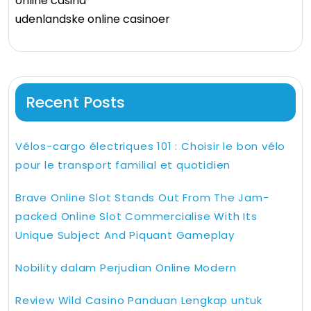
online casina
udenlandske online casinoer
Recent Posts
Vélos-cargo électriques 101 : Choisir le bon vélo
pour le transport familial et quotidien
Brave Online Slot Stands Out From The Jam-
packed Online Slot Commercialise With Its
Unique Subject And Piquant Gameplay
Nobility dalam Perjudian Online Modern
Review Wild Casino Panduan Lengkap untuk