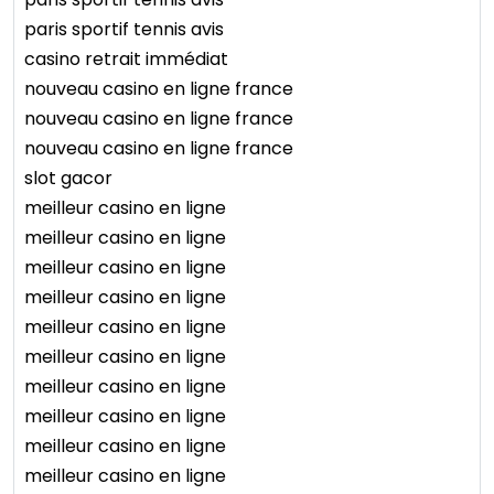
paris sportif tennis avis
casino retrait immédiat
nouveau casino en ligne france
nouveau casino en ligne france
nouveau casino en ligne france
slot gacor
meilleur casino en ligne
meilleur casino en ligne
meilleur casino en ligne
meilleur casino en ligne
meilleur casino en ligne
meilleur casino en ligne
meilleur casino en ligne
meilleur casino en ligne
meilleur casino en ligne
meilleur casino en ligne