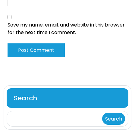
Save my name, email, and website in this browser
for the next time I comment.
Search
Search