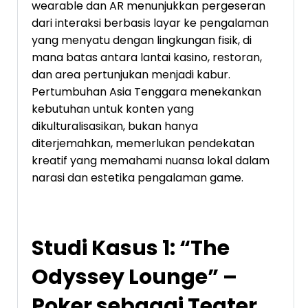
wearable dan AR menunjukkan pergeseran
dari interaksi berbasis layar ke pengalaman
yang menyatu dengan lingkungan fisik, di
mana batas antara lantai kasino, restoran,
dan area pertunjukan menjadi kabur.
Pertumbuhan Asia Tenggara menekankan
kebutuhan untuk konten yang
dikulturalisasikan, bukan hanya
diterjemahkan, memerlukan pendekatan
kreatif yang memahami nuansa lokal dalam
narasi dan estetika pengalaman game.
Studi Kasus 1: “The
Odyssey Lounge” –
Poker sebagai Teater