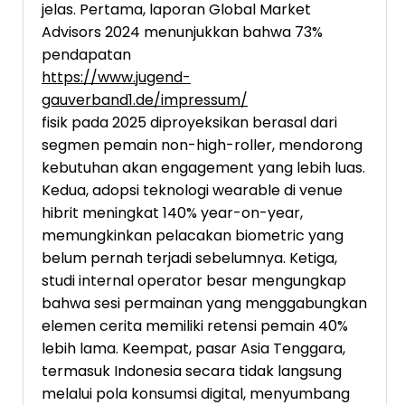
jelas. Pertama, laporan Global Market
Advisors 2024 menunjukkan bahwa 73%
pendapatan
https://www.jugend-
gauverband1.de/impressum/
fisik pada 2025 diproyeksikan berasal dari
segmen pemain non-high-roller, mendorong
kebutuhan akan engagement yang lebih luas.
Kedua, adopsi teknologi wearable di venue
hibrit meningkat 140% year-on-year,
memungkinkan pelacakan biometric yang
belum pernah terjadi sebelumnya. Ketiga,
studi internal operator besar mengungkap
bahwa sesi permainan yang menggabungkan
elemen cerita memiliki retensi pemain 40%
lebih lama. Keempat, pasar Asia Tenggara,
termasuk Indonesia secara tidak langsung
melalui pola konsumsi digital, menyumbang