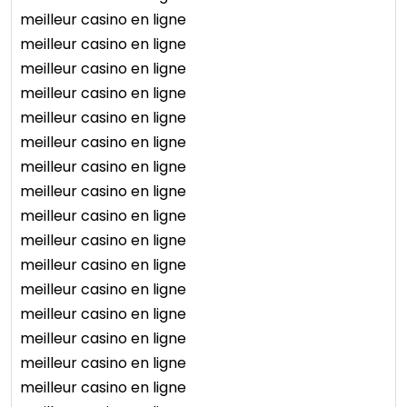
meilleur casino en ligne
meilleur casino en ligne
meilleur casino en ligne
meilleur casino en ligne
meilleur casino en ligne
meilleur casino en ligne
meilleur casino en ligne
meilleur casino en ligne
meilleur casino en ligne
meilleur casino en ligne
meilleur casino en ligne
meilleur casino en ligne
meilleur casino en ligne
meilleur casino en ligne
meilleur casino en ligne
meilleur casino en ligne