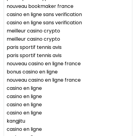
nouveau bookmaker france
casino en ligne sans verification
casino en ligne sans verification
meilleur casino crypto
meilleur casino crypto
paris sportif tennis avis
paris sportif tennis avis
nouveau casino en ligne france
bonus casino en ligne
nouveau casino en ligne france
casino en ligne
casino en ligne
casino en ligne
casino en ligne
kangjitu
casino en ligne