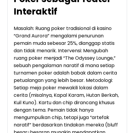
Interaktif
Masalah: Ruang poker tradisional di kasino
“Grand Aurora” mengalami penurunan
pemain muda sebesar 25%, dianggap statis
dan tidak menarik. Intervensi: Mengubah
ruang poker menjadi “The Odyssey Lounge,”
sebuah pengalaman naratif di mana setiap
turnamen poker adalah babak dalam cerita
petualangan yang lebih besar. Metodologi:
Setiap meja poker mewakili lokasi dalam
cerita (misalnya, Kapal Karam, Hutan Berkah,
Kuil Kuno). Kartu dan chip dirancang khusus
dengan tema. Pemain tidak hanya
mengumpulkan chip, tetapi juga “artefak
naratif” berdasarkan tindakan mereka (bluff
besar-besaran mungkin mendapatkan