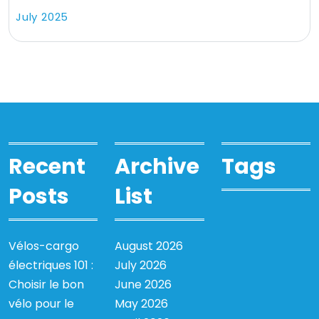
July 2025
Recent
Archive
Tags
Posts
List
Vélos-cargo
August 2026
électriques 101 :
July 2026
Choisir le bon
June 2026
vélo pour le
May 2026