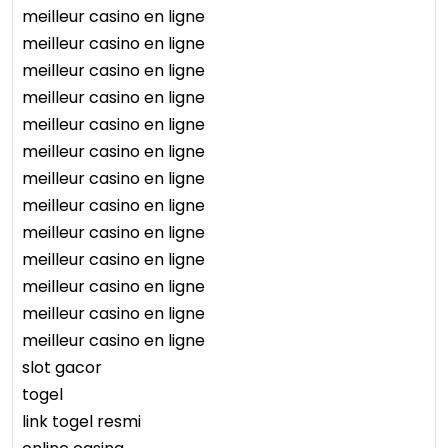
meilleur casino en ligne
meilleur casino en ligne
meilleur casino en ligne
meilleur casino en ligne
meilleur casino en ligne
meilleur casino en ligne
meilleur casino en ligne
meilleur casino en ligne
meilleur casino en ligne
meilleur casino en ligne
meilleur casino en ligne
meilleur casino en ligne
meilleur casino en ligne
slot gacor
togel
link togel resmi