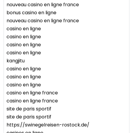
nouveau casino en ligne france
bonus casino en ligne
nouveau casino en ligne france
casino en ligne
casino en ligne
casino en ligne
casino en ligne
kangjitu
casino en ligne
casino en ligne
casino en ligne
casino en ligne france
casino en ligne france
site de paris sportif
site de paris sportif
https://swinegelreisen-rostock.de/
casinos en ligne