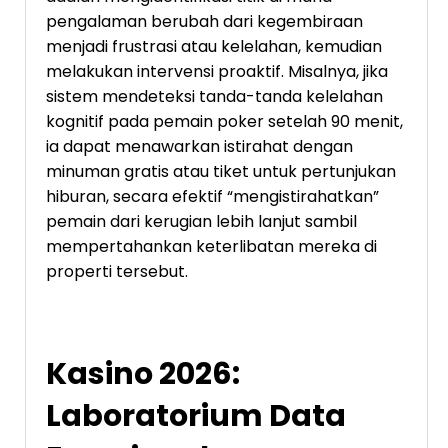
pengalaman berubah dari kegembiraan
menjadi frustrasi atau kelelahan, kemudian
melakukan intervensi proaktif. Misalnya, jika
sistem mendeteksi tanda-tanda kelelahan
kognitif pada pemain poker setelah 90 menit,
ia dapat menawarkan istirahat dengan
minuman gratis atau tiket untuk pertunjukan
hiburan, secara efektif “mengistirahatkan”
pemain dari kerugian lebih lanjut sambil
mempertahankan keterlibatan mereka di
properti tersebut.
Kasino 2026:
Laboratorium Data