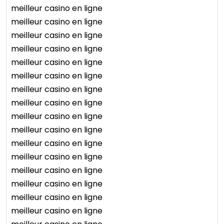
meilleur casino en ligne
meilleur casino en ligne
meilleur casino en ligne
meilleur casino en ligne
meilleur casino en ligne
meilleur casino en ligne
meilleur casino en ligne
meilleur casino en ligne
meilleur casino en ligne
meilleur casino en ligne
meilleur casino en ligne
meilleur casino en ligne
meilleur casino en ligne
meilleur casino en ligne
meilleur casino en ligne
meilleur casino en ligne