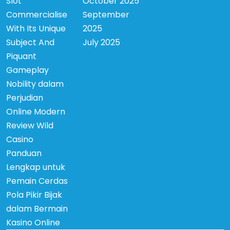
Slot
October 2025
Commercialise
September
With Its Unique
2025
Subject And
July 2025
Piquant
Gameplay
Nobility dalam
Perjudian
Online Modern
Review Wild
Casino
Panduan
Lengkap untuk
Pemain Cerdas
Pola Pikir Bijak
dalam Bermain
Kasino Online