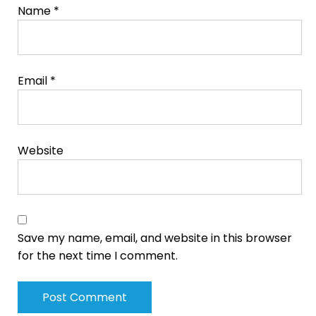
Name
*
Email
*
Website
Save my name, email, and website in this browser
for the next time I comment.