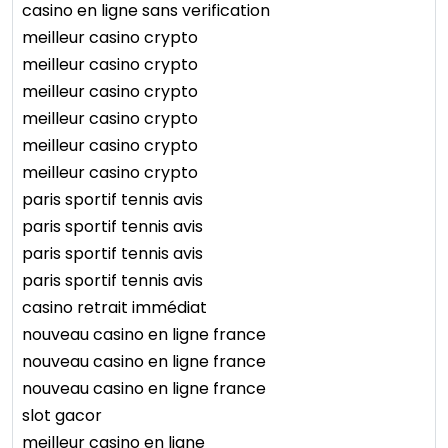
casino en ligne sans verification
meilleur casino crypto
meilleur casino crypto
meilleur casino crypto
meilleur casino crypto
meilleur casino crypto
meilleur casino crypto
paris sportif tennis avis
paris sportif tennis avis
paris sportif tennis avis
paris sportif tennis avis
casino retrait immédiat
nouveau casino en ligne france
nouveau casino en ligne france
nouveau casino en ligne france
slot gacor
meilleur casino en ligne