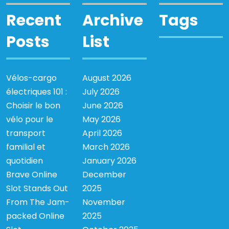
Recent
Archive
Tags
Posts
List
Vélos-cargo
August 2026
électriques 101 :
July 2026
Choisir le bon
June 2026
vélo pour le
May 2026
transport
April 2026
familial et
March 2026
quotidien
January 2026
Brave Online
December
Slot Stands Out
2025
From The Jam-
November
packed Online
2025