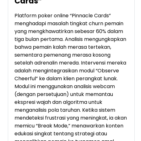
Cards”
Platform poker online “Pinnacle Cards”
menghadapi masalah tingkat churn pemain
yang mengkhawatirkan sebesar 60% dalam
tiga bulan pertama. Analisis mengungkapkan
bahwa pemain kalah merasa tertekan,
sementara pemenang merasa kosong
setelah adrenalin mereda. Intervensi mereka
adalah mengintegrasikan modul “Observe
Cheerful” ke dalam klien perangkat lunak.
Modul ini menggunakan analisis webcam
(dengan persetujuan) untuk memantau
ekspresi wajah dan algoritma untuk
menganalisis pola taruhan. Ketika sistem
mendeteksi frustrasi yang meningkat, ia akan
memicu “Break Mode,” menawarkan konten
edukasi singkat tentang strategi atau