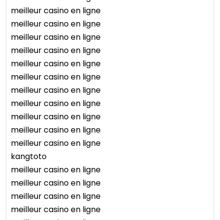
meilleur casino en ligne
meilleur casino en ligne
meilleur casino en ligne
meilleur casino en ligne
meilleur casino en ligne
meilleur casino en ligne
meilleur casino en ligne
meilleur casino en ligne
meilleur casino en ligne
meilleur casino en ligne
meilleur casino en ligne
kangtoto
meilleur casino en ligne
meilleur casino en ligne
meilleur casino en ligne
meilleur casino en ligne