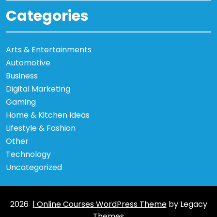
Categories
Arts & Entertainments
Automotive
Business
Digital Marketing
Gaming
Home & Kitchen Ideas
Lifestyle & Fashion
Other
Technology
Uncategorized
2026
| Online Courses WordPress Theme
by Legacy
Themes