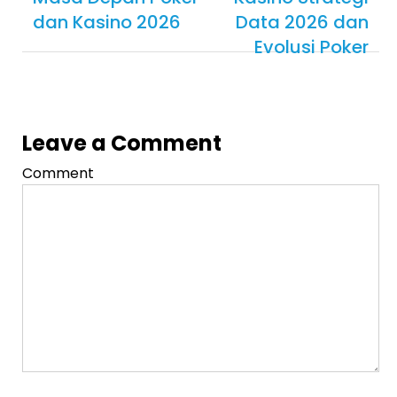
dan Kasino 2026
Data 2026 dan
Evolusi Poker
Leave a Comment
Comment