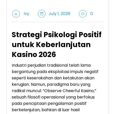
Ivy
July 1, 2026
0
Strategi Psikologi Positif
untuk Keberlanjutan
Kasino 2026
Industri perjudian tradisional telah lama
bergantung pada eksploitasi impuls negatif
seperti keserakahan dan ketakutan akan
kerugian. Namun, paradigma baru yang
radikal muncul: “Observe Cheerful Kasino,”
sebuah filosofi operasional yang berfokus
pada penciptaan pengalaman positif
berkelanjutan, bahkan di luar hasil