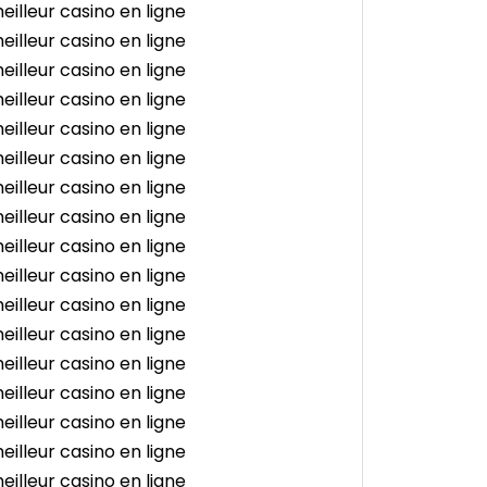
eilleur casino en ligne
eilleur casino en ligne
eilleur casino en ligne
eilleur casino en ligne
eilleur casino en ligne
eilleur casino en ligne
eilleur casino en ligne
eilleur casino en ligne
eilleur casino en ligne
eilleur casino en ligne
eilleur casino en ligne
eilleur casino en ligne
eilleur casino en ligne
eilleur casino en ligne
eilleur casino en ligne
eilleur casino en ligne
eilleur casino en ligne