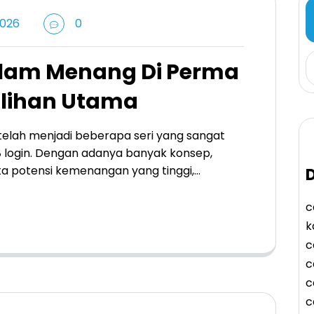
2026
0
alam Menang Di Perma
Pilihan Utama
 telah menjadi beberapa seri yang sangat
8 login. Dengan adanya banyak konsep,
a potensi kemenangan yang tinggi,…
D
c
k
c
c
c
c