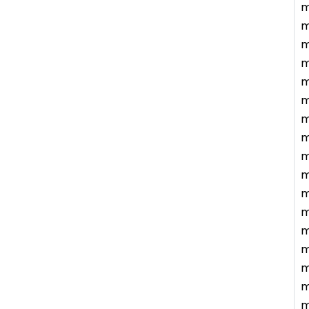
m
m
m
m
m
m
m
m
m
m
m
m
m
m
m
m
m