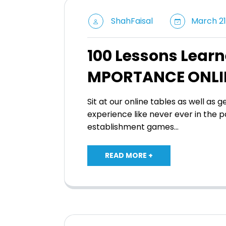
ShahFaisal
March 21
100 Lessons Learn
MPORTANCE ONLI
Sit at our online tables as well as 
experience like never ever in the 
establishment games…
READ MORE +