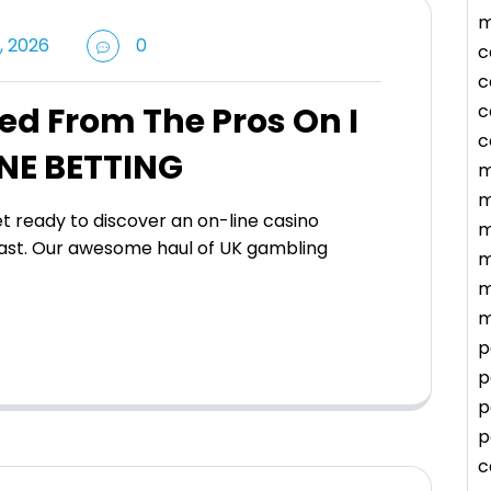
m
, 2026
0
c
c
c
ed From The Pros On I
c
NE BETTING
m
m
get ready to discover an on-line casino
m
past. Our awesome haul of UK gambling
m
m
m
p
p
p
p
c