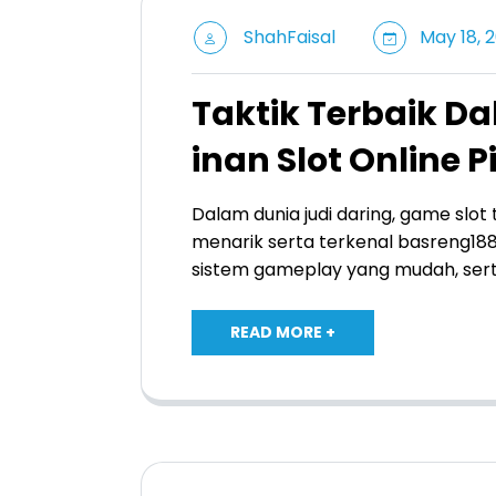
ShahFaisal
May 18, 
Taktik Terbaik D
inan Slot Online 
Dalam dunia judi daring, game slot
menarik serta terkenal basreng18
sistem gameplay yang mudah, sert
READ MORE +