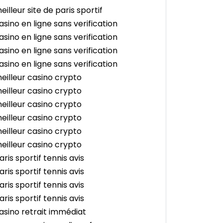
eilleur site de paris sportif
asino en ligne sans verification
asino en ligne sans verification
asino en ligne sans verification
asino en ligne sans verification
eilleur casino crypto
eilleur casino crypto
eilleur casino crypto
eilleur casino crypto
eilleur casino crypto
eilleur casino crypto
aris sportif tennis avis
aris sportif tennis avis
aris sportif tennis avis
aris sportif tennis avis
asino retrait immédiat