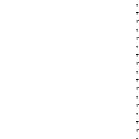
m
m
m
m
m
m
m
m
m
m
m
m
m
m
m
m
m