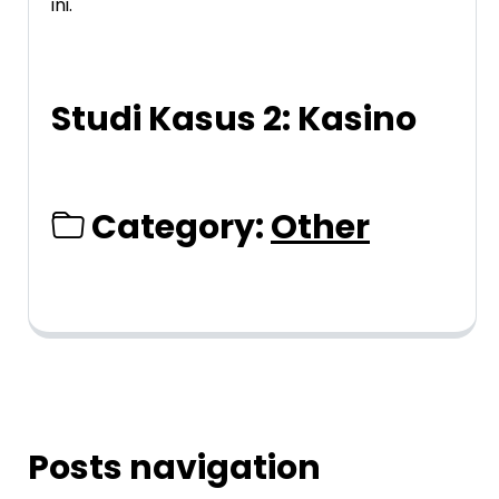
ini.
Studi Kasus 2: Kasino
Category:
Other
Posts navigation