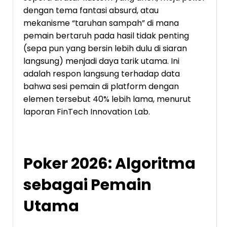
dengan tema fantasi absurd, atau
mekanisme “taruhan sampah” di mana
pemain bertaruh pada hasil tidak penting
(sepa pun yang bersin lebih dulu di siaran
langsung) menjadi daya tarik utama. Ini
adalah respon langsung terhadap data
bahwa sesi pemain di platform dengan
elemen tersebut 40% lebih lama, menurut
laporan FinTech Innovation Lab.
Poker 2026: Algoritma
sebagai Pemain
Utama