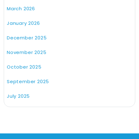
March 2026
January 2026
December 2025
November 2025
October 2025
September 2025
July 2025