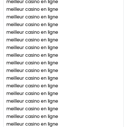
meilleur casino en ligne
meilleur casino en ligne
meilleur casino en ligne
meilleur casino en ligne
meilleur casino en ligne
meilleur casino en ligne
meilleur casino en ligne
meilleur casino en ligne
meilleur casino en ligne
meilleur casino en ligne
meilleur casino en ligne
meilleur casino en ligne
meilleur casino en ligne
meilleur casino en ligne
meilleur casino en ligne
meilleur casino en ligne
meilleur casino en ligne