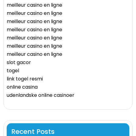
meilleur casino en ligne
meilleur casino en ligne
meilleur casino en ligne
meilleur casino en ligne
meilleur casino en ligne
meilleur casino en ligne
meilleur casino en ligne
slot gacor
togel
link togel resmi
online casina
udenlandske online casinoer
Recent Posts