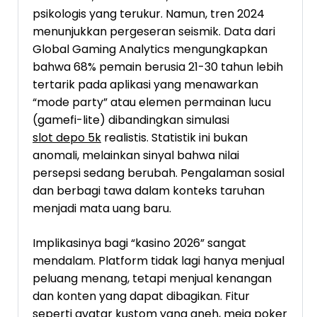
psikologis yang terukur. Namun, tren 2024
menunjukkan pergeseran seismik. Data dari
Global Gaming Analytics mengungkapkan
bahwa 68% pemain berusia 21-30 tahun lebih
tertarik pada aplikasi yang menawarkan
“mode party” atau elemen permainan lucu
(gamefi-lite) dibandingkan simulasi
slot depo 5k
realistis. Statistik ini bukan
anomali, melainkan sinyal bahwa nilai
persepsi sedang berubah. Pengalaman sosial
dan berbagi tawa dalam konteks taruhan
menjadi mata uang baru.
Implikasinya bagi “kasino 2026” sangat
mendalam. Platform tidak lagi hanya menjual
peluang menang, tetapi menjual kenangan
dan konten yang dapat dibagikan. Fitur
seperti avatar kustom yang aneh, meja poker