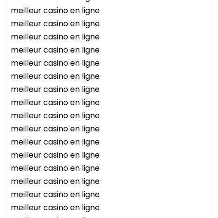
meilleur casino en ligne
meilleur casino en ligne
meilleur casino en ligne
meilleur casino en ligne
meilleur casino en ligne
meilleur casino en ligne
meilleur casino en ligne
meilleur casino en ligne
meilleur casino en ligne
meilleur casino en ligne
meilleur casino en ligne
meilleur casino en ligne
meilleur casino en ligne
meilleur casino en ligne
meilleur casino en ligne
meilleur casino en ligne