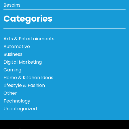
Besoins
Categories
Arts & Entertainments
Automotive
Business
Digital Marketing
Gaming
Home & Kitchen Ideas
Lifestyle & Fashion
Other
Technology
Uncategorized