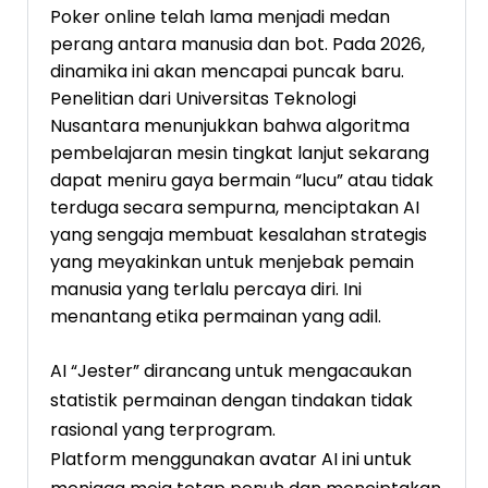
Poker online telah lama menjadi medan
perang antara manusia dan bot. Pada 2026,
dinamika ini akan mencapai puncak baru.
Penelitian dari Universitas Teknologi
Nusantara menunjukkan bahwa algoritma
pembelajaran mesin tingkat lanjut sekarang
dapat meniru gaya bermain “lucu” atau tidak
terduga secara sempurna, menciptakan AI
yang sengaja membuat kesalahan strategis
yang meyakinkan untuk menjebak pemain
manusia yang terlalu percaya diri. Ini
menantang etika permainan yang adil.
AI “Jester” dirancang untuk mengacaukan
statistik permainan dengan tindakan tidak
rasional yang terprogram.
Platform menggunakan avatar AI ini untuk