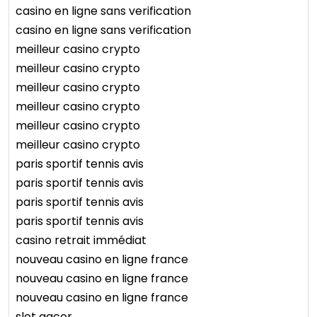
casino en ligne sans verification
casino en ligne sans verification
meilleur casino crypto
meilleur casino crypto
meilleur casino crypto
meilleur casino crypto
meilleur casino crypto
meilleur casino crypto
paris sportif tennis avis
paris sportif tennis avis
paris sportif tennis avis
paris sportif tennis avis
casino retrait immédiat
nouveau casino en ligne france
nouveau casino en ligne france
nouveau casino en ligne france
slot gacor