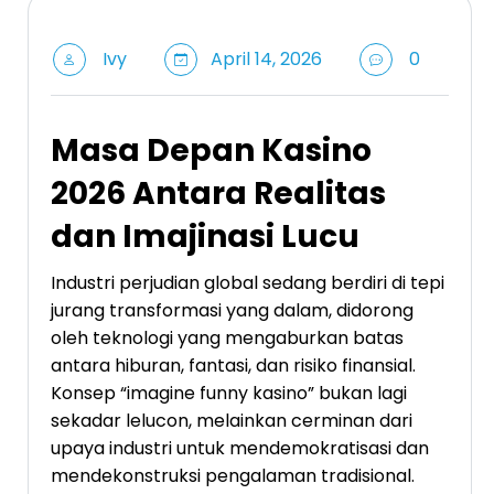
Ivy
April 14, 2026
0
Masa Depan Kasino
2026 Antara Realitas
dan Imajinasi Lucu
Industri perjudian global sedang berdiri di tepi
jurang transformasi yang dalam, didorong
oleh teknologi yang mengaburkan batas
antara hiburan, fantasi, dan risiko finansial.
Konsep “imagine funny kasino” bukan lagi
sekadar lelucon, melainkan cerminan dari
upaya industri untuk mendemokratisasi dan
mendekonstruksi pengalaman tradisional.